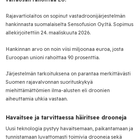
Rajavartiolaitos on sopinut vastadroonijärjestelmän
hankinnasta suomalaiselta Sensofusion Oy:ltä. Sopimus
allekirjoitettiin 24. maaliskuuta 2026.
Hankinnan arvo on noin viisi miljoonaa euroa, josta
Euroopan unioni rahoittaa 90 prosenttia.
Järjestelmän tarkoituksena on parantaa merkittävästi
Suomen rajavalvonnan suorituskykyä
miehittämättömien ilma-alusten eli droonien
aiheuttamia uhkia vastaan.
Havaitsee ja tarvittaessa häiritsee drooneja
Uusi teknologia pystyy havaitsemaan, paikantamaan ja
tunnistamaan luvattomasti toimivia drooneja sekä