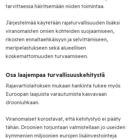
tarvittaessa häiritsemään niiden toimintaa.
Järjestelmää käytetään rajaturvallisuuden lisäksi
viranomaisten omien kohteiden suojaamiseen,
rikosten ennaltaehkäisyyn ja selvittämiseen,
meripelastukseen sekä alueellisen
koskemattomuuden turvaamiseen.
Osa laajempaa turvallisuuskehitystä
Rajavartiolaitoksen mukaan hankinta tukee myös
Euroopan laajuista varautumista kasvavaan
drooniuhkaan.
Viranomaiset korostavat, että kehitystyö ei pääty
tähän. Droonien torjuntaan valmistellaan jo useiden
kymmenien miljoonien eurojen lisäinvestointeja