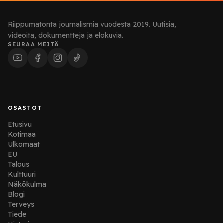
Riippumatonta journalismia vuodesta 2019. Uutisia,
videoita, dokumentteja ja elokuvia.
SEURAA MEITÄ
OSASTOT
Etusivu
Kotimaa
Ulkomaat
EU
Talous
Kulttuuri
Näkökulma
Blogi
Terveys
Tiede