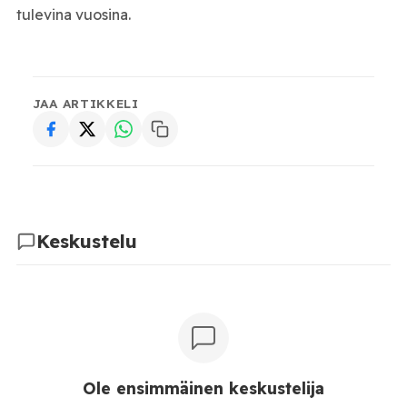
tulevina vuosina.
JAA ARTIKKELI
Keskustelu
Ole ensimmäinen keskustelija