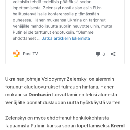
Ukrainan johtaja Volodymyr Zelenskyi on aiemmin
torjunut alueluovutukset tulitauon hintana. Hänen
mukaansa
Donbasin
luovuttaminen tekisi alueesta
Venäjälle ponnahduslaudan uutta hyökkäystä varten.
Zelenskyi on myös ehdottanut henkilökohtaista
tapaamista Putinin kanssa sodan lopettamiseksi.
Kreml