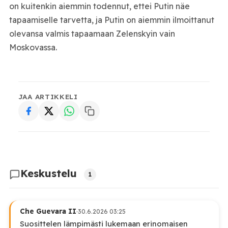
on kuitenkin aiemmin todennut, ettei Putin näe
tapaamiselle tarvetta, ja Putin on aiemmin ilmoittanut
olevansa valmis tapaamaan Zelenskyin vain
Moskovassa.
JAA ARTIKKELI
Keskustelu
1
Che Guevara II
·
30.6.2026 03:25
Suosittelen lämpimästi lukemaan erinomaisen