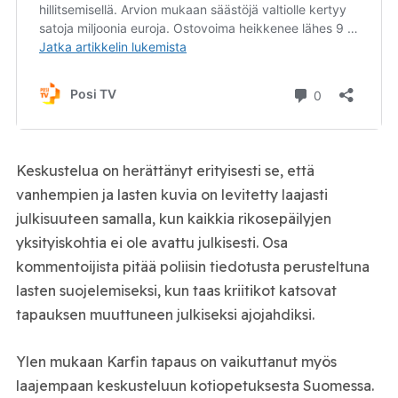
Keskustelua on herättänyt erityisesti se, että
vanhempien ja lasten kuvia on levitetty laajasti
julkisuuteen samalla, kun kaikkia rikosepäilyjen
yksityiskohtia ei ole avattu julkisesti. Osa
kommentoijista pitää poliisin tiedotusta perusteltuna
lasten suojelemiseksi, kun taas kriitikot katsovat
tapauksen muuttuneen julkiseksi ajojahdiksi.
Ylen mukaan Karfin tapaus on vaikuttanut myös
laajempaan keskusteluun kotiopetuksesta Suomessa.