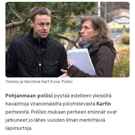
Tommy ja Karoliina Karf Kuva: Poliisi
Pohjanmaan poliisi
pyytää edelleen yleisöltä
havaintoja viranomaisilta piilottelevasta
Karfin
perheestä. Poliisin mukaan perheen etsinnät ovat
jatkuneet jo lähes vuoden ilman merkittäviä
läpimurtoja.