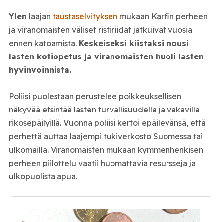
Ylen
laajan
taustaselvityksen
mukaan Karfin perheen
ja viranomaisten väliset ristiriidat jatkuivat vuosia
ennen katoamista.
Keskeiseksi kiistaksi nousi
lasten kotiopetus ja viranomaisten huoli lasten
hyvinvoinnista.
Poliisi puolestaan perustelee poikkeuksellisen
näkyvää etsintää lasten turvallisuudella ja vakavilla
rikosepäilyillä. Vuonna poliisi kertoi epäilevänsä, että
perhettä auttaa laajempi tukiverkosto Suomessa tai
ulkomailla. Viranomaisten mukaan kymmenhenkisen
perheen piilottelu vaatii huomattavia resursseja ja
ulkopuolista apua.