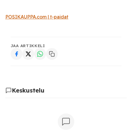
POSIKAUPPA.com | t-paidat
JAA ARTIKKELI
Keskustelu