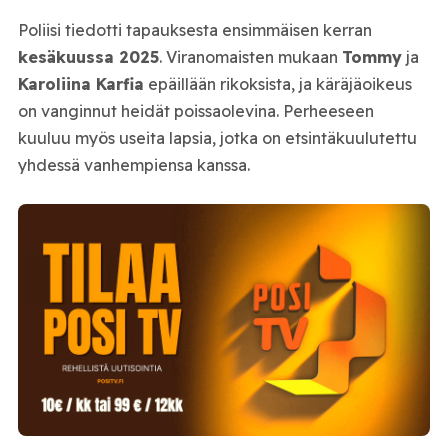
Poliisi tiedotti tapauksesta ensimmäisen kerran
kesäkuussa 2025
. Viranomaisten mukaan
Tommy
ja
Karoliina Karfia
epäillään rikoksista, ja käräjäoikeus
on vanginnut heidät poissaolevina. Perheeseen
kuuluu myös useita lapsia, jotka on etsintäkuulutettu
yhdessä vanhempiensa kanssa.