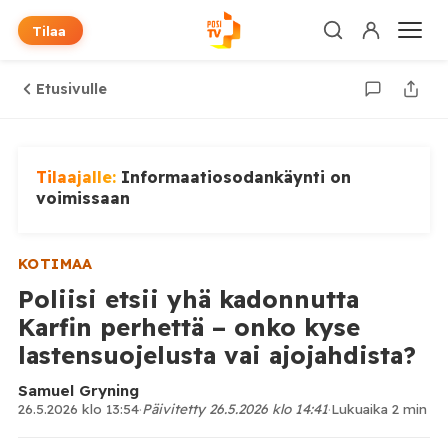
Tilaa
Etusivulle
Tilaajalle:
Informaatiosodankäynti on
voimissaan
KOTIMAA
Poliisi etsii yhä kadonnutta
Karfin perhettä – onko kyse
lastensuojelusta vai ajojahdista?
Samuel Gryning
26.5.2026 klo 13:54
·
Päivitetty 26.5.2026 klo 14:41
·
Lukuaika 2 min