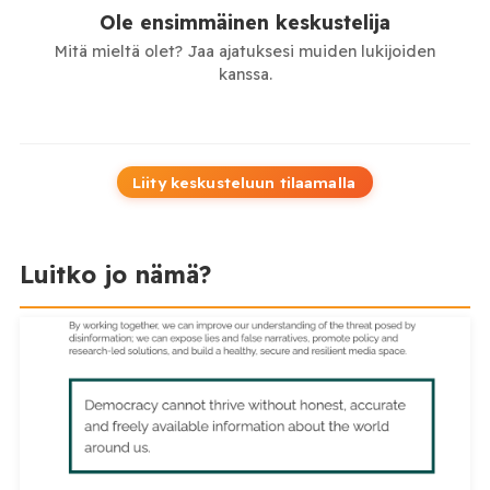
Ole ensimmäinen keskustelija
Mitä mieltä olet? Jaa ajatuksesi muiden lukijoiden
kanssa.
Liity keskusteluun tilaamalla
Luitko jo nämä?