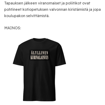
Tapauksen jälkeen viranomaiset ja poliitikot ovat
pohtineet kotiopetuksen valvonnan kiristämistä ja jopa
koulupakon selvittämistä.
MAINOS: