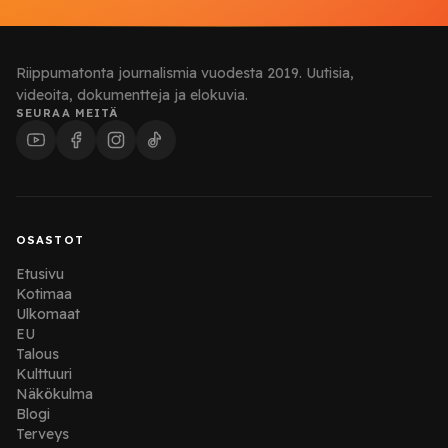
Riippumatonta journalismia vuodesta 2019. Uutisia,
videoita, dokumentteja ja elokuvia.
SEURAA MEITÄ
OSASTOT
Etusivu
Kotimaa
Ulkomaat
EU
Talous
Kulttuuri
Näkökulma
Blogi
Terveys