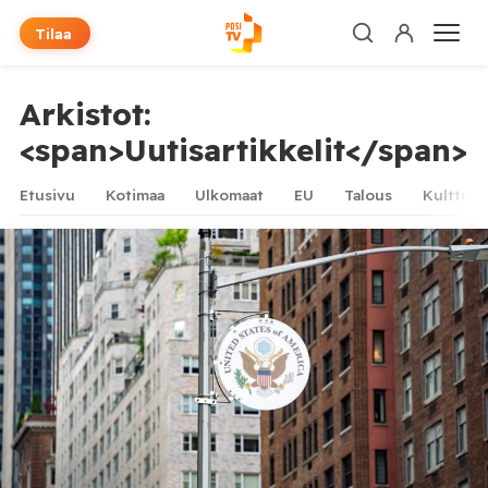
Tilaa
Arkistot:
<span>Uutisartikkelit</span>
Etusivu
Kotimaa
Ulkomaat
EU
Talous
Kulttuur