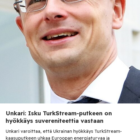
Unkari: Isku TurkStream-putkeen on
hyökkäys suvereniteettia vastaan
Unkari varoittaa, että Ukrainan hyökkäys TurkStream-
kaasuputkeen uhkaa Euroopan energiaturvaa ja