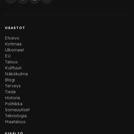
OSASTOT
Etusivu
Kotimaa
Ulkomaat
EU
Talous
Kulttuuri
Näkökulma
Blogi
Terveys
Tiede
Historia
Politiikka
Someuutiset
Teknologia
Maatalous
SISÄLTÖ