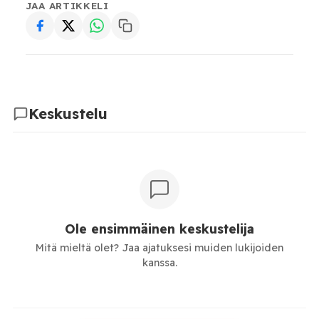
JAA ARTIKKELI
Keskustelu
Ole ensimmäinen keskustelija
Mitä mieltä olet? Jaa ajatuksesi muiden lukijoiden
kanssa.