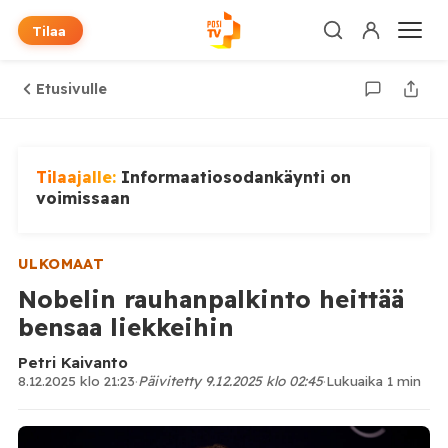
Tilaa
Etusivulle
Tilaajalle:
Informaatiosodankäynti on
voimissaan
ULKOMAAT
Nobelin rauhanpalkinto heittää
bensaa liekkeihin
Petri Kaivanto
8.12.2025 klo 21:23
·
Päivitetty 9.12.2025 klo 02:45
·
Lukuaika 1 min