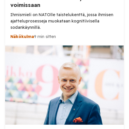
voimissaan
Ihmismieli on NATOlle taistelukenttä, jossa ihmisen
ajatteluprosesseja muokataan kognitiivisella
sodankäynnillä.
Näkökulma
9 min sitten