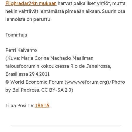
Flighradar24:n mukaan
harvat paikalliset yhtiöt, mutta
nekin välttävät lentämästä pimeään aikaan. Suurin osa
lennoista on peruttu.
Toimittaja
Petri Kaivanto
(Kuva: Maria Corina Machado Maailman
talousfoorumin kokouksessa Rio de Janeirossa,
Brasiliassa 29.4.2011
© World Economic Forum (www.weforum.org)/Photo
by Bel Pedrosa. CC BY-SA 2.0)
Tilaa Posi TV
TÄSTÄ
.