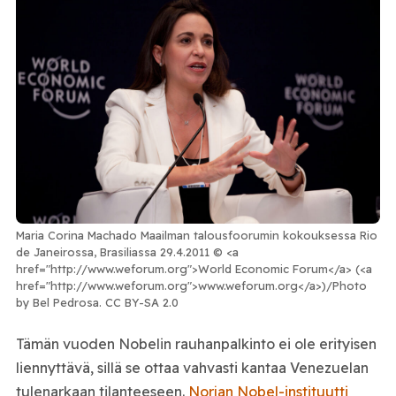
Maria Corina Machado Maailman talousfoorumin kokouksessa Rio
de Janeirossa, Brasiliassa 29.4.2011 © <a
href="http://www.weforum.org">World Economic Forum</a> (<a
href="http://www.weforum.org">www.weforum.org</a>)/Photo
by Bel Pedrosa. CC BY-SA 2.0
Tämän vuoden Nobelin rauhanpalkinto ei ole erityisen
liennyttävä, sillä se ottaa vahvasti kantaa Venezuelan
tulenarkaan tilanteeseen.
Norjan Nobel-instituutti