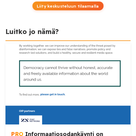
Liity keskusteluun tilaamalla
Luitko jo nämä?
PRO
Informaatiosodankäynti on