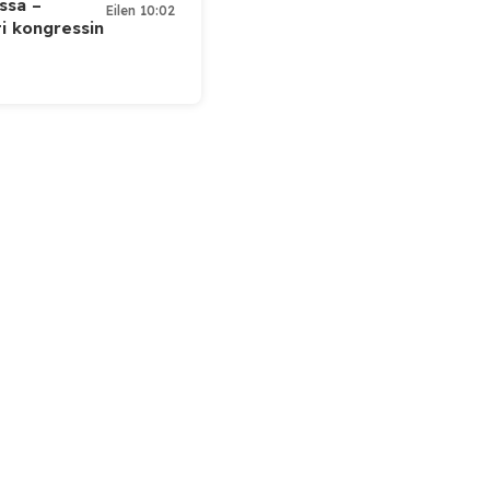
ssa –
Eilen 10:02
ti kongressin