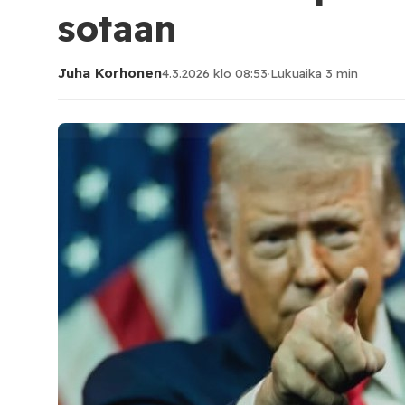
sotaan
Juha Korhonen
4.3.2026 klo 08:53
·
Lukuaika 3 min