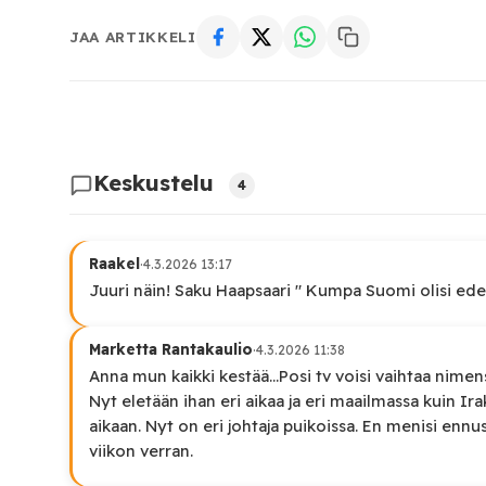
JAA ARTIKKELI
Keskustelu
4
Raakel
·
4.3.2026 13:17
Juuri näin! Saku Haapsaari " Kumpa Suomi olisi ed
Marketta Rantakaulio
·
4.3.2026 11:38
Anna mun kaikki kestää...Posi tv voisi vaihtaa nimens
Nyt eletään ihan eri aikaa ja eri maailmassa kuin Ir
aikaan. Nyt on eri johtaja puikoissa. En menisi enn
viikon verran.