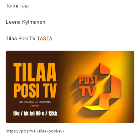
Toimittaja
Leena Kylmänen
Tilaa Posi TV
TÄSTÄ
https://positv.fi/tilaa-posi-tv/