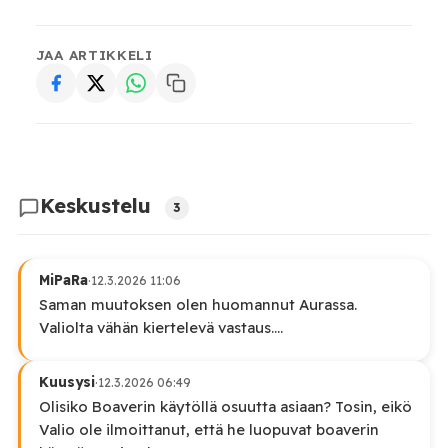
JAA ARTIKKELI
Keskustelu
3
MiPaRa
·
12.3.2026 11:06
Saman muutoksen olen huomannut Aurassa.
Valiolta vähän kiertelevä vastaus....
Kuusysi
·
12.3.2026 06:49
Olisiko Boaverin käytöllä osuutta asiaan? Tosin, eikö
Valio ole ilmoittanut, että he luopuvat boaverin