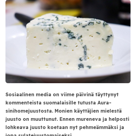
Sosiaalinen media on viime päivinä täyttynyt
kommenteista suomalaisille tutusta Aura-
sinihomejuustosta. Monien käyttäjien mielestä
juusto on muuttunut. Ennen mureneva ja helposti
lohkeava juusto koetaan nyt pehmeämmäksi ja
jopa sulatejuustomaiseksi.