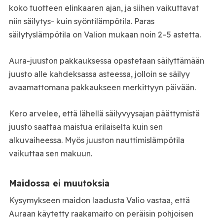
koko tuotteen elinkaaren ajan, ja siihen vaikuttavat
niin säilytys- kuin syöntilämpötila. Paras
säilytyslämpötila on Valion mukaan noin 2–5 astetta.
Aura-juuston pakkauksessa opastetaan säilyttämään
juusto alle kahdeksassa asteessa, jolloin se säilyy
avaamattomana pakkaukseen merkittyyn päivään.
Kero arvelee, että lähellä säilyvyysajan päättymistä
juusto saattaa maistua erilaiselta kuin sen
alkuvaiheessa. Myös juuston nauttimislämpötila
vaikuttaa sen makuun.
Maidossa ei muutoksia
Kysymykseen maidon laadusta Valio vastaa, että
Auraan käytetty raakamaito on peräisin pohjoisen