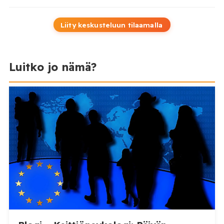
Liity keskusteluun tilaamalla
Luitko jo nämä?