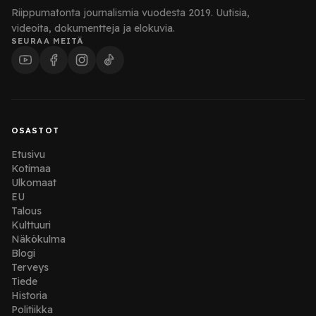
Riippumatonta journalismia vuodesta 2019. Uutisia,
videoita, dokumentteja ja elokuvia.
SEURAA MEITÄ
OSASTOT
Etusivu
Kotimaa
Ulkomaat
EU
Talous
Kulttuuri
Näkökulma
Blogi
Terveys
Tiede
Historia
Politiikka