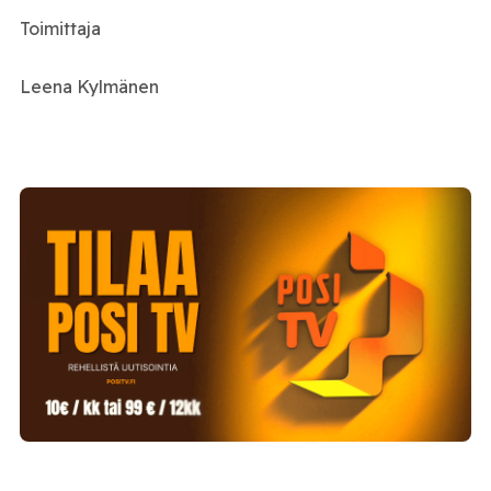
Toimittaja
Leena Kylmänen