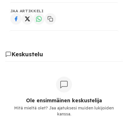
JAA ARTIKKELI
Keskustelu
Ole ensimmäinen keskustelija
Mitä mieltä olet? Jaa ajatuksesi muiden lukijoiden
kanssa.