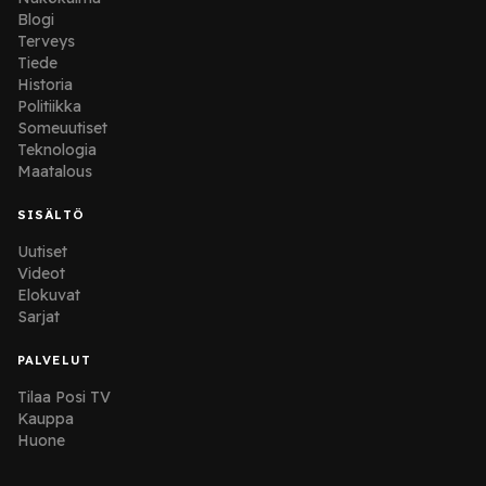
Blogi
Terveys
Tiede
Historia
Politiikka
Someuutiset
Teknologia
Maatalous
SISÄLTÖ
Uutiset
Videot
Elokuvat
Sarjat
PALVELUT
Tilaa Posi TV
Kauppa
Huone