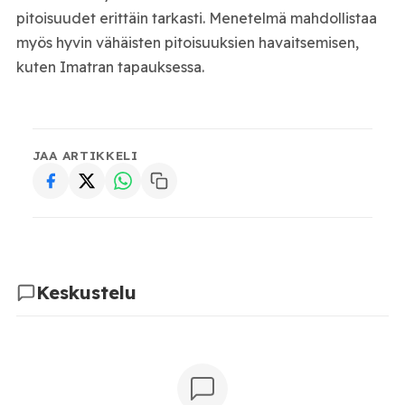
pitoisuudet erittäin tarkasti. Menetelmä mahdollistaa
myös hyvin vähäisten pitoisuuksien havaitsemisen,
kuten Imatran tapauksessa.
JAA ARTIKKELI
Keskustelu