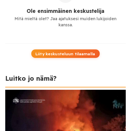
Ole ensimmäinen keskustelija
Mitä mieltä olet? Jaa ajatuksesi muiden lukijoiden
kanssa.
Liity keskusteluun tilaamalla
Luitko jo nämä?