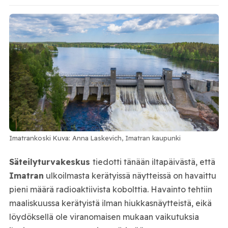
Imatrankoski Kuva: Anna Laskevich, Imatran kaupunki
Säteilyturvakeskus
tiedotti tänään iltapäivästä, että
Imatran
ulkoilmasta kerätyissä näytteissä on havaittu
pieni määrä radioaktiivista kobolttia. Havainto tehtiin
maaliskuussa kerätyistä ilman hiukkasnäytteistä, eikä
löydöksellä ole viranomaisen mukaan vaikutuksia