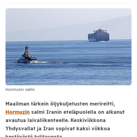
Hormuzin salmi
Maailman tärkein öljykuljetusten merireitti,
Hormuzin
salmi Iranin eteläpuolella on alkanut
avautua laivaliikenteelle. Keskiviikkona
Yhdysvallat ja Iran sopivat kaksi viikkoa
kestävästä tulitauosta.