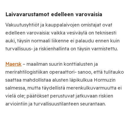
Laivavarustamot edelleen varovaisia
Vakuutusyhtiöt ja kauppalaivojen omistajat ovat
edelleen varovaisia: vaikka vesiväylä on teknisesti
auki, täysin normaali liikenne ei palaudu ennen kuin
turvallisuus‑ ja riskienhallinta on täysin varmistettu.
Maersk
– maailman suurin konttialusten ja
merirahtilogistiikan operaattori- sanoo, että tulitauko
saattaa mahdollistaa alusten läpikulkua Hormuzin
salmessa, mutta täydellistä merenkulkuvarmuutta ei
vielä ole; päätökset perustuvat jatkuvaan riskien
arviointiin ja turvallisuustilanteen seurantaan.