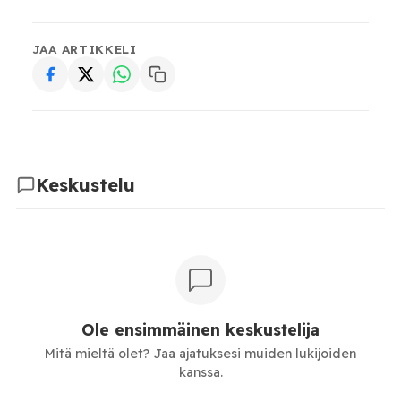
JAA ARTIKKELI
Keskustelu
Ole ensimmäinen keskustelija
Mitä mieltä olet? Jaa ajatuksesi muiden lukijoiden
kanssa.