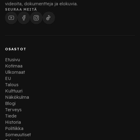
videoita, dokumentteja ja elokuvia.
SEURAA MEITÄ
OSASTOT
Etusivu
Kotimaa
Ulkomaat
EU
Talous
Kulttuuri
Näkökulma
Blogi
Terveys
Tiede
Historia
Politiikka
Someuutiset