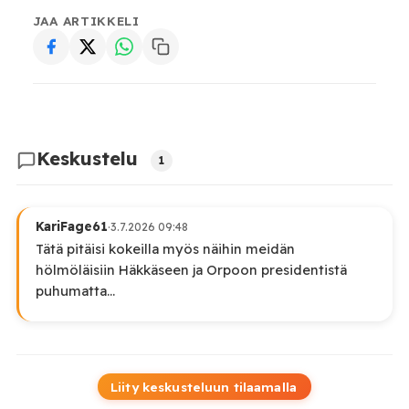
JAA ARTIKKELI
Keskustelu
1
KariFage61
·
3.7.2026 09:48
Tätä pitäisi kokeilla myös näihin meidän
hölmöläisiin Häkkäseen ja Orpoon presidentistä
puhumatta...
Liity keskusteluun tilaamalla