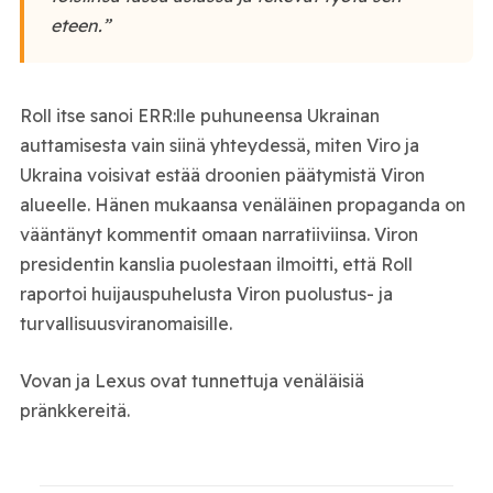
eteen.”
Roll itse sanoi ERR:lle puhuneensa Ukrainan
auttamisesta vain siinä yhteydessä, miten Viro ja
Ukraina voisivat estää droonien päätymistä Viron
alueelle. Hänen mukaansa venäläinen propaganda on
vääntänyt kommentit omaan narratiiviinsa. Viron
presidentin kanslia puolestaan ilmoitti, että Roll
raportoi huijauspuhelusta Viron puolustus- ja
turvallisuusviranomaisille.
Vovan ja Lexus ovat tunnettuja venäläisiä
pränkkereitä.