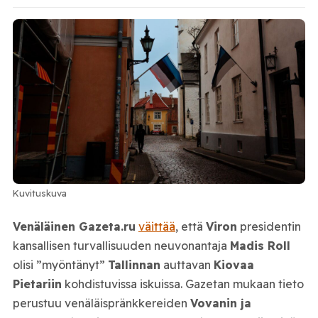
Kuvituskuva
Venäläinen Gazeta.ru
väittää
, että
Viron
presidentin
kansallisen turvallisuuden neuvonantaja
Madis Roll
olisi ”myöntänyt”
Tallinnan
auttavan
Kiovaa
Pietariin
kohdistuvissa iskuissa. Gazetan mukaan tieto
perustuu venäläispränkkereiden
Vovanin ja