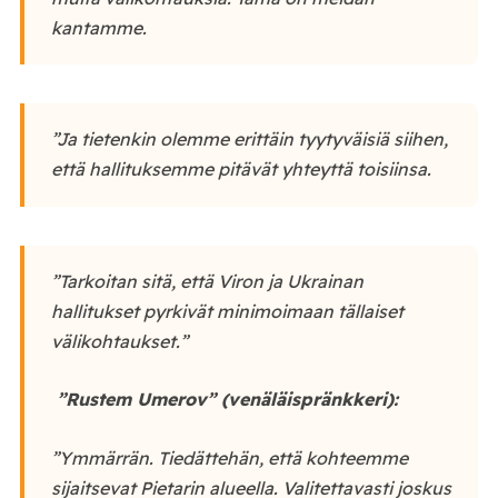
kantamme.
”Ja tietenkin olemme erittäin tyytyväisiä siihen,
että hallituksemme pitävät yhteyttä toisiinsa.
”Tarkoitan sitä, että Viron ja Ukrainan
hallitukset pyrkivät minimoimaan tällaiset
välikohtaukset.”
”Rustem Umerov” (venäläispränkkeri):
”Ymmärrän. Tiedättehän, että kohteemme
sijaitsevat Pietarin alueella. Valitettavasti joskus