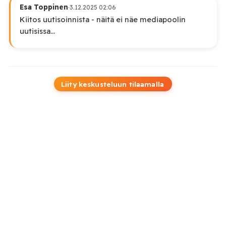
Esa Toppinen
·
3.12.2025 02:06
Kiitos uutisoinnista - näitä ei näe mediapoolin
uutisissa...
Liity keskusteluun tilaamalla