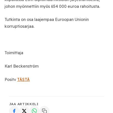
johon myönnettiin myös 654 000 euroa rahoitusta.
Tutkinta on osa laajempaa Euroopan Unionin
korruptiosarjaa.
Toimittaja
Karl Beckenström
Positv
TÄSTÄ
JAA ARTIKKELI