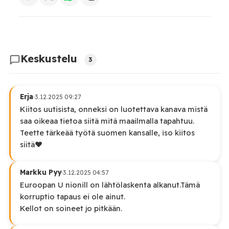
Keskustelu
3
Erja
·
3.12.2025 09:27
Kiitos uutisista, onneksi on luotettava kanava mistä
saa oikeaa tietoa siitä mitä maailmalla tapahtuu.
Teette tärkeää työtä suomen kansalle, iso kiitos
siitä❤️
Markku Pyy
·
3.12.2025 04:57
Euroopan U nionill on lähtölaskenta alkanut.Tämä
korruptio tapaus ei ole ainut.
Kellot on soineet jo pitkään.