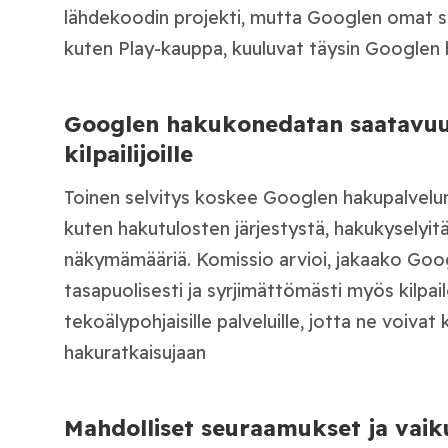
lähdekoodin projekti, mutta Googlen omat so
kuten Play-kauppa, kuuluvat täysin Googlen h
Googlen hakukonedatan saatavuud
kilpailijoille
Toinen selvitys koskee Googlen hakupalvelu
kuten hakutulosten järjestystä, hakukyselyitä,
näkymämääriä. Komissio arvioi, jakaako Goog
tasapuolisesti ja syrjimättömästi myös kilpaile
tekoälypohjaisille palveluille, jotta ne voivat
hakuratkaisujaan
Mahdolliset seuraamukset ja vai