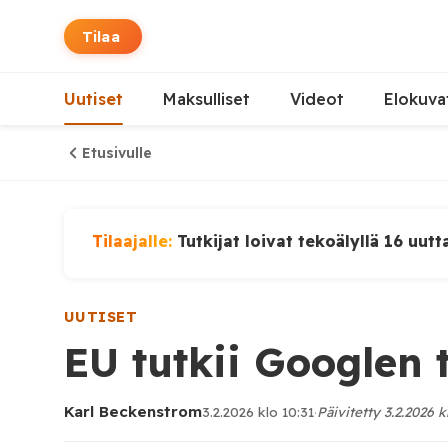
Tilaa
Uutiset
Maksulliset
Videot
Elokuva
Etusivulle
Tilaajalle:
Tutkijat loivat tekoälyllä 16 uutt
UUTISET
EU tutkii Googlen 
Karl Beckenstrom
3.2.2026 klo 10:31
·
Päivitetty 3.2.2026 k