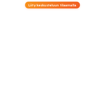
Liity keskusteluun tilaamalla