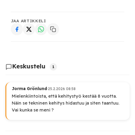
JAA ARTIKKELI
Keskustelu
1
Jorma Grönlund
·
25.2.2026 08:58
Mielenkiintoista, että kehitystyö kestää 8 vuotta.
Näin se tekninen kehitys hidastuu ja siten taantuu.
Vai kunka se meni ?