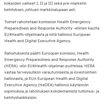
kokeiden vaiheet I, II ja III sekä pre-marketin
kehityksen, johtuen markkinalupaan asti.
Toimet rahoitetaan komission Health Emergency
Preparedness and Response Authority -elimen kautta
EU4Health-ohjelmasta ja niitä hallinnoi European
Health and Digital Executive Agency.
Rahoituksesta päätti Euroopan komissio, Health
Emergency Preparedness and Response Authority
(HERA) -elin EU4Health-ohjelman puitteissa. HERA
vastaa terveysuhkiin varautumisesta ja investointien
hallinnasta, ja EU:n European Health and Digital
Executive Agency (HaDEA) hallinnoi käytännön
sopimuksia ja rahoituksen kohdentamista tutkimus- ja
kehityshankkeisiin.