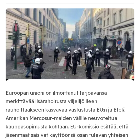
Euroopan unioni on ilmoittanut tarjoavansa
merkittävää lisärahoitusta viljelijöilleen
rauhoittaakseen kasvavaa vastustusta EU:n ja Etelä-
Amerikan Mercosur-maiden välille neuvoteltua
kauppasopimusta kohtaan. EU-komissio esittää, että
jäsenmaat saisivat käyttöönsä osan tulevan yhteisen