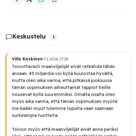
Keskustelu
1
Ville Koskinen
·
7.1.2026 17:28
Toivottavasti maanviljelijät eivät retkahda tähän
ansaan. 45 miljardia voi kyllä kuulostaa hyvältä,
mutta olen aika varma, että pitkässä juoksussa
tämän sopimuksen aiheuttamat tappiot heille
nousevat kyllä suuremmiksi. Omalta osalta olen
myös aika varma, että tämän sopimuksen myötä
me kaikki muut tulemme lopulta vaan saamaan
surkeampia tuotteita.
Toivon myös että maanviljelijät eivät anna periksi