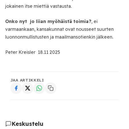
jokainen itse miettiä vastausta.
Onko nyt jo liian myöhäistä toimia?
, ei
varmaankaan, kansakunnat ovat nousseet suurten
luonnonmullistusten ja maailmansotienkin jälkeen.
Peter Kreisler 18.11 2025
JAA ARTIKKELI
Keskustelu