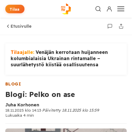
Tilaa
Etusivulle
Tilaajalle:
Venäjän kerrotaan huijanneen
kolumbialaisia Ukrainan rintamalle –
suurlähetystö kiistää osallisuutensa
BLOGI
Blogi: Pelko on ase
Juha Korhonen
18.11.2025 klo 14:13
·
Päivitetty 18.11.2025 klo 15:59
·
Lukuaika 4 min