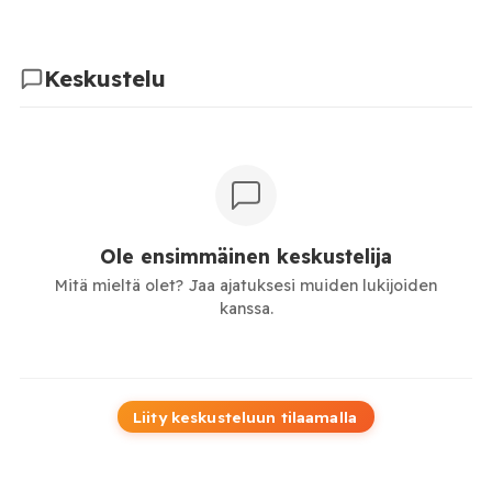
Keskustelu
Ole ensimmäinen keskustelija
Mitä mieltä olet? Jaa ajatuksesi muiden lukijoiden
kanssa.
Liity keskusteluun tilaamalla