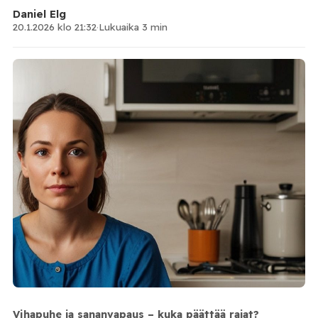
Daniel Elg
20.1.2026 klo 21:32
·
Lukuaika 3 min
Vihapuhe ja sananvapaus – kuka päättää rajat?