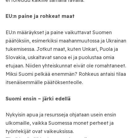
EU:n paine ja rohkeat maat
EU:n määräykset ja paine vaikuttavat Suomen
päätöksiin, esimerkiksi maahanmuutossa ja Ukrainan
tukemisessa. Jotkut maat, kuten Unkari, Puola ja
Slovakia, uskaltavat sanoa ei ja puolustaa omia
etujaan. Niiden yhteiskunnat eivät ole romahtaneet.
Miksi Suomi pelkää enemmän? Rohkeus antaisi tilaa
itsenäisemmälle päätöksenteolle.
Suomi ensin – järki edellä
Nykyisin apua ja resursseja ohjataan usein ensin
ulkomaille, vaikka Suomessa monet perheet ja
työntekijät ovat vaikeuksissa.