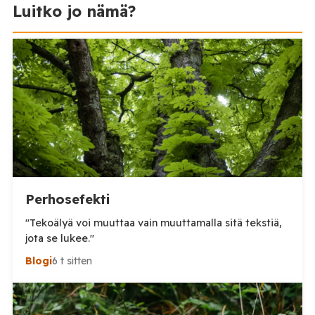
Luitko jo nämä?
Perhosefekti
"Tekoälyä voi muuttaa vain muuttamalla sitä tekstiä,
jota se lukee."
Blogi
6 t sitten