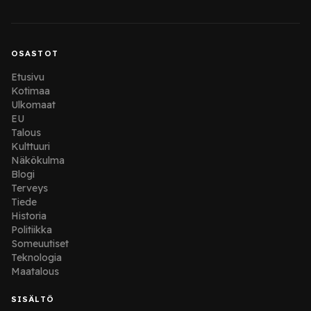
OSASTOT
Etusivu
Kotimaa
Ulkomaat
EU
Talous
Kulttuuri
Näkökulma
Blogi
Terveys
Tiede
Historia
Politiikka
Someuutiset
Teknologia
Maatalous
SISÄLTÖ