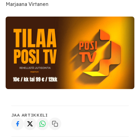
Marjaana Virtanen
JAA ARTIKKELI