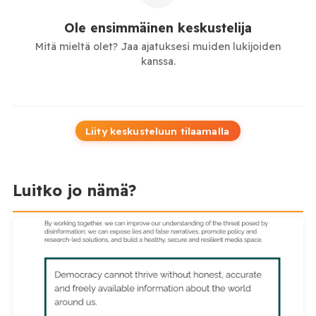
Ole ensimmäinen keskustelija
Mitä mieltä olet? Jaa ajatuksesi muiden lukijoiden
kanssa.
Liity keskusteluun tilaamalla
Luitko jo nämä?