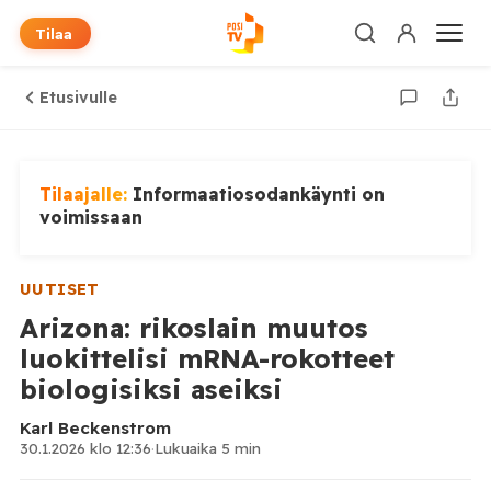
Tilaa
Etusivulle
Tilaajalle:
Informaatiosodankäynti on
voimissaan
UUTISET
Arizona: rikoslain muutos
luokittelisi mRNA-rokotteet
biologisiksi aseiksi
Karl Beckenstrom
30.1.2026 klo 12:36
·
Lukuaika 5 min