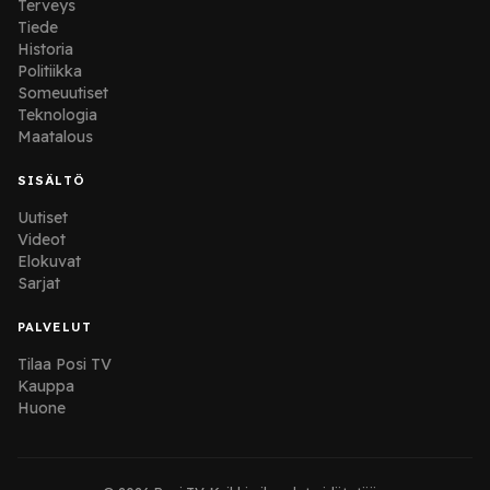
Terveys
Tiede
Historia
Politiikka
Someuutiset
Teknologia
Maatalous
SISÄLTÖ
Uutiset
Videot
Elokuvat
Sarjat
PALVELUT
Tilaa Posi TV
Kauppa
Huone