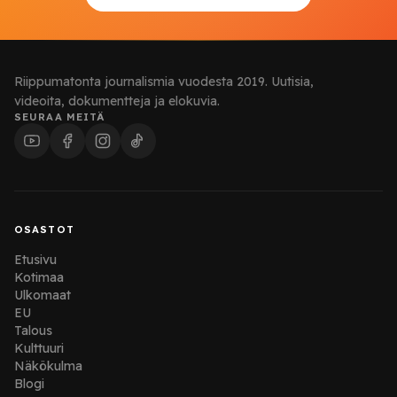
Riippumatonta journalismia vuodesta 2019. Uutisia,
videoita, dokumentteja ja elokuvia.
SEURAA MEITÄ
OSASTOT
Etusivu
Kotimaa
Ulkomaat
EU
Talous
Kulttuuri
Näkökulma
Blogi