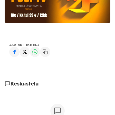
JAA ARTIKKELI
Keskustelu