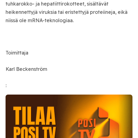
tuhkarokko- ja hepatiittirokotteet, sisältävät
heikennettyjä viruksia tai eristettyjä proteiineja, eikä
niissä ole mRNA-teknologiaa.
Toimittaja
Karl Beckenström
: