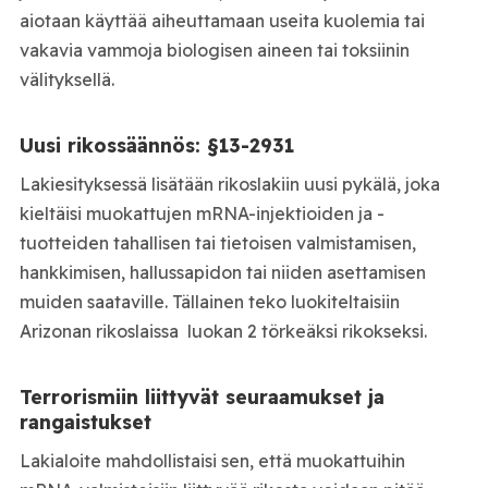
aiotaan käyttää aiheuttamaan useita kuolemia tai
vakavia vammoja biologisen aineen tai toksiinin
välityksellä.
Uusi rikossäännös: §13-2931
Lakiesityksessä lisätään rikoslakiin uusi pykälä, joka
kieltäisi muokattujen mRNA-injektioiden ja -
tuotteiden tahallisen tai tietoisen valmistamisen,
hankkimisen, hallussapidon tai niiden asettamisen
muiden saataville. Tällainen teko luokiteltaisiin
Arizonan rikoslaissa luokan 2 törkeäksi rikokseksi.
Terrorismiin liittyvät seuraamukset ja
rangaistukset
Lakialoite mahdollistaisi sen, että muokattuihin