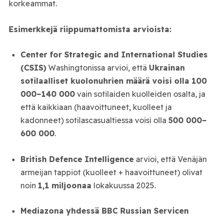
korkeammat.
Esimerkkejä riippumattomista arvioista:
Center for Strategic and International Studies
(CSIS)
Washingtonissa arvioi, että
Ukrainan
sotilaalliset kuolonuhrien määrä voisi olla 100
000–140 000
vain sotilaiden kuolleiden osalta, ja
että kaikkiaan (haavoittuneet, kuolleet ja
kadonneet) sotilascasualtiessa voisi olla
500 000–
600 000
.
British Defence Intelligence
arvioi, että Venäjän
armeijan tappiot (kuolleet + haavoittuneet) olivat
noin
1,1 miljoonaa
lokakuussa 2025.
Mediazona yhdessä BBC Russian Servicen