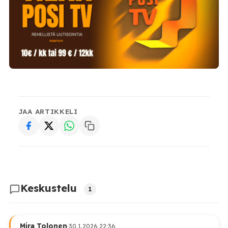
JAA ARTIKKELI
Keskustelu
1
Mira Tolonen
·
30.1.2026 22:36