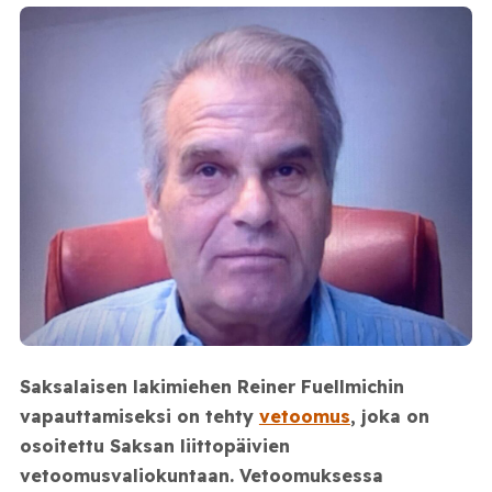
Saksalaisen lakimiehen Reiner Fuellmichin
vapauttamiseksi on tehty
vetoomus
, joka on
osoitettu Saksan liittopäivien
vetoomusvaliokuntaan. Vetoomuksessa