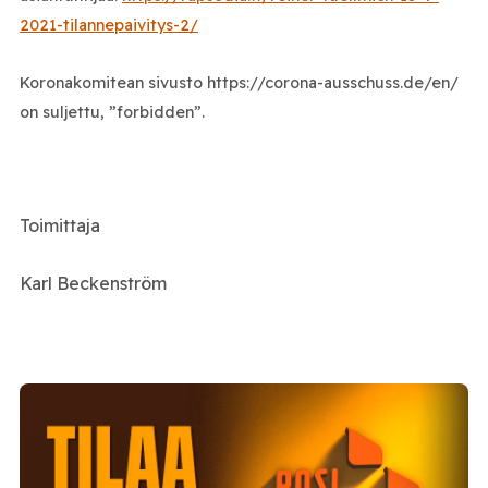
2021-tilannepaivitys-2/
Koronakomitean sivusto https://corona-ausschuss.de/en/
on suljettu, ”forbidden”.
Toimittaja
Karl Beckenström