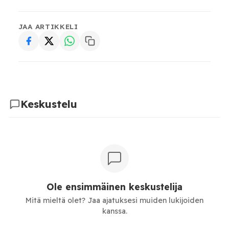
JAA ARTIKKELI
Keskustelu
Ole ensimmäinen keskustelija
Mitä mieltä olet? Jaa ajatuksesi muiden lukijoiden
kanssa.