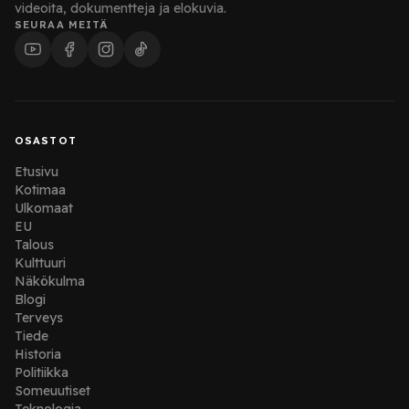
videoita, dokumentteja ja elokuvia.
SEURAA MEITÄ
OSASTOT
Etusivu
Kotimaa
Ulkomaat
EU
Talous
Kulttuuri
Näkökulma
Blogi
Terveys
Tiede
Historia
Politiikka
Someuutiset