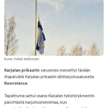
Kuva: Oskari Kekkonen
Karjalan
prikaatin
varusmies menehtyi tänään
iltapäivällä Karjalan prikaatin lähiharjoitusalueella
Kouvolassa
.
Tapahtuma sattui osana Karjalan tykistörykmentin
päivittäistä harjoitustoimintaa, kun