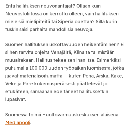
Entä hallituksen neuvonantajat? Ollaan kuin
Neuvostoliitossa on kerrottu olleen, vain hallituksen
mieleisiä mielipiteitä tai Siperia opettaa? Sillä kurin
tuskin saisi parhaita mahdollisia neuvoja.
Suomen hallituksen uskottavuuden heikentäminen? Ei
siihen tarvita ohjeita Venäjältä, Kiinalta tai mistään
muualtakaan. Hallitus tekee sen ihan itse. Esimerkiksi
puhumalla 100 000 uuden työpaikan luomisesta, jotka
jäävät materialisoitumatta — kuten Pena, Arska, Kake,
Veke ja Pirre kokemusperäisesti päättelevät jo
etukäteen, samaahan edeltäneet hallituksetkin
lupasivat.
Suomessa toimii Huoltovarmuuskeskuksen alaisena
Mediapooli
.