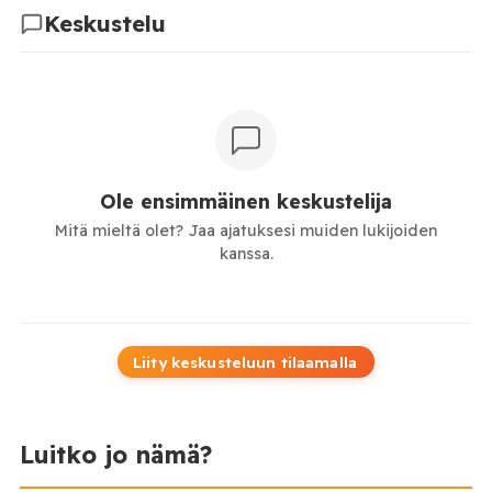
Keskustelu
Ole ensimmäinen keskustelija
Mitä mieltä olet? Jaa ajatuksesi muiden lukijoiden
kanssa.
Liity keskusteluun tilaamalla
Luitko jo nämä?