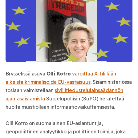
Brysselissä asuva
Olli Kotro
varoittaa X-tilillään
aikeista kriminalisoida EU-vastaisuus
. Sisäministeriössä
tosiaan valmistellaan
siviilitiedustelulainsäädännön
ajantasaistamista
Suojelupoliisin (SuPO) herätettyä
huolta muistiollaan informaatiovaikuttamisesta.
Olli Kotro on suomalainen EU-asiantuntija,
geopoliittinen analyytikko ja poliittinen toimija, joka