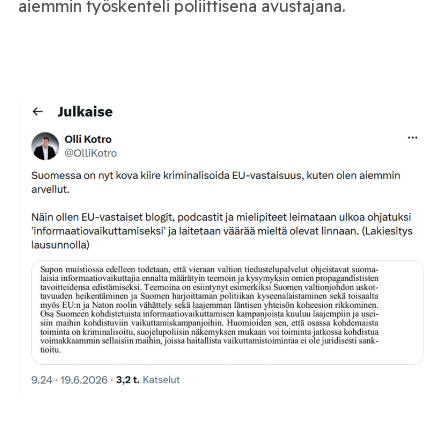
aiemmin työskenteli poliittisena avustajana.