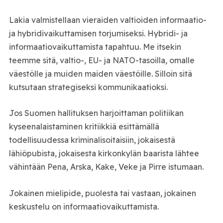
Lakia valmistellaan vieraiden valtioiden informaatio-
ja hybridivaikuttamisen torjumiseksi. Hybridi- ja
informaatiovaikuttamista tapahtuu. Me itsekin
teemme sitä, valtio-, EU- ja NATO-tasoilla, omalle
väestölle ja muiden maiden väestöille. Silloin sitä
kutsutaan strategiseksi kommunikaatioksi.
Jos Suomen hallituksen harjoittaman politiikan
kyseenalaistaminen kritiikkiä esittämällä
todellisuudessa kriminalisoitaisiin, jokaisestä
lähiöpubista, jokaisesta kirkonkylän baarista lähtee
vähintään Pena, Arska, Kake, Veke ja Pirre istumaan.
Jokainen mielipide, puolesta tai vastaan, jokainen
keskustelu on informaatiovaikuttamista.