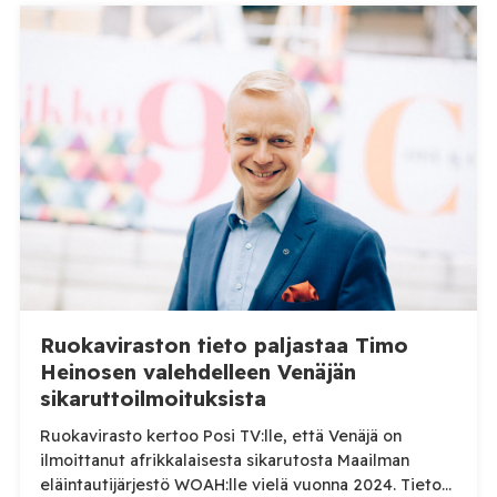
Ruokaviraston tieto paljastaa Timo
Heinosen valehdelleen Venäjän
sikaruttoilmoituksista
Ruokavirasto kertoo Posi TV:lle, että Venäjä on
ilmoittanut afrikkalaisesta sikarutosta Maailman
eläintautijärjestö WOAH:lle vielä vuonna 2024. Tieto