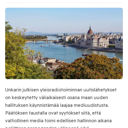
Unkarin julkisen yleisradiotoiminnan uutislähetykset
on keskeytetty väliaikaisesti osana maan uuden
hallituksen käynnistämää laajaa mediuudistusta.
Päätöksen taustalla ovat syytökset siitä, että
valtiollinen media toimi edellisen hallinnon aikana