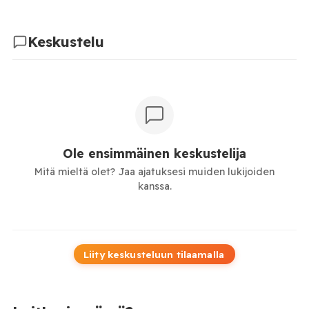
Keskustelu
Ole ensimmäinen keskustelija
Mitä mieltä olet? Jaa ajatuksesi muiden lukijoiden
kanssa.
Liity keskusteluun tilaamalla