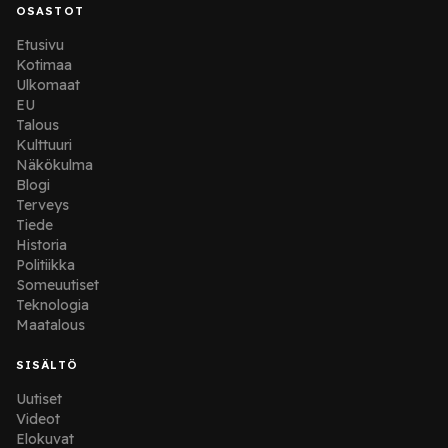
OSASTOT
Etusivu
Kotimaa
Ulkomaat
EU
Talous
Kulttuuri
Näkökulma
Blogi
Terveys
Tiede
Historia
Politiikka
Someuutiset
Teknologia
Maatalous
SISÄLTÖ
Uutiset
Videot
Elokuvat