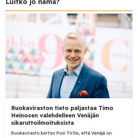
Luitko jo nämä?
Ruokaviraston tieto paljastaa Timo
Heinosen valehdelleen Venäjän
sikaruttoilmoituksista
Ruokavirasto kertoo Posi TV:lle, että Venäjä on