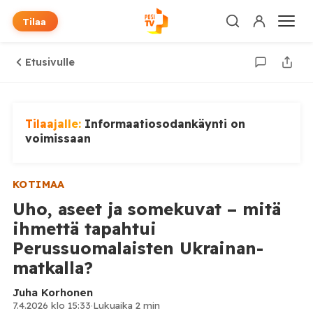
Tilaa
Etusivulle
Tilaajalle:
Informaatiosodankäynti on
voimissaan
KOTIMAA
Uho, aseet ja somekuvat – mitä
ihmettä tapahtui
Perussuomalaisten Ukrainan-
matkalla?
Juha Korhonen
7.4.2026 klo 15:33
·
Lukuaika 2 min