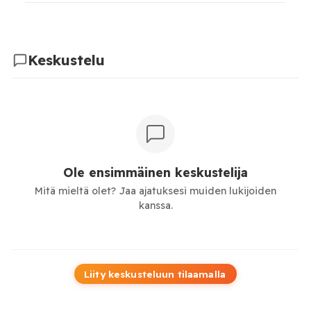
Keskustelu
Ole ensimmäinen keskustelija
Mitä mieltä olet? Jaa ajatuksesi muiden lukijoiden
kanssa.
Liity keskusteluun tilaamalla