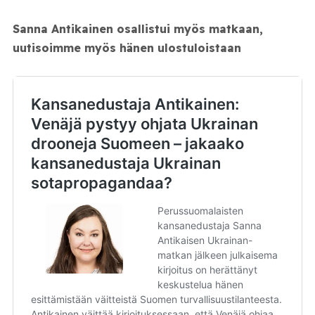
Sanna Antikainen osallistui myös matkaan,
uutisoimme myös hänen ulostuloistaan