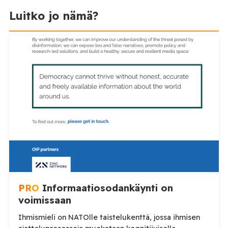
Luitko jo nämä?
PRO
Informaatiosodankäynti on
voimissaan
Ihmismieli on NATOlle taistelukenttä, jossa ihmisen