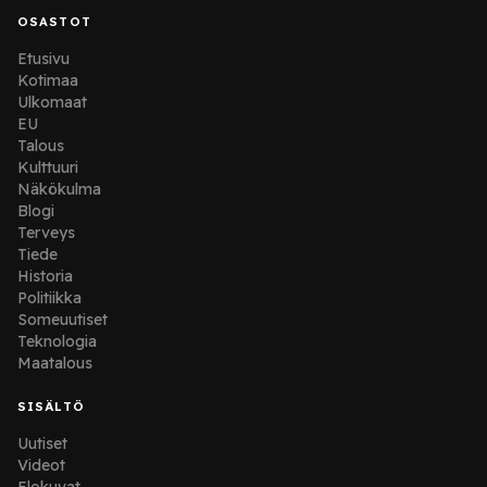
OSASTOT
Etusivu
Kotimaa
Ulkomaat
EU
Talous
Kulttuuri
Näkökulma
Blogi
Terveys
Tiede
Historia
Politiikka
Someuutiset
Teknologia
Maatalous
SISÄLTÖ
Uutiset
Videot