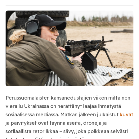
Perussuomalaisten kansanedustajien viikon mittainen
vierailu Ukrainassa on herättänyt laajaa ihmetystä
sosiaalisessa mediassa. Matkan jälkeen julkaistut
kuvat
ja päivitykset ovat täynnä aseita, droneja ja
sotilaallista retoriikkaa – sävy, joka poikkeaa selvästi