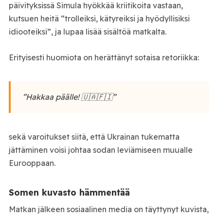
päivityksissä Simula hyökkää kriitikoita vastaan,
kutsuen heitä “trolleiksi, kätyreiksi ja hyödyllisiksi
idiooteiksi”, ja lupaa lisää sisältöä matkalta.
Erityisesti huomiota on herättänyt sotaisa retoriikka:
”Hakkaa päälle! 🇺🇦🇫🇮”
sekä varoitukset siitä, että Ukrainan tukematta
jättäminen voisi johtaa sodan leviämiseen muualle
Eurooppaan.
Somen kuvasto hämmentää
Matkan jälkeen sosiaalinen media on täyttynyt kuvista,