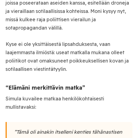
joissa poseerataan aseiden kanssa, esitellään droneja
ja vieraillaan sotilaallisissa kohteissa. Moni kysyy nyt,
missä kulkee raja poliittisen vierailun ja
sotapropagandan välillä.
Kyse ei ole yksittäisestä lipsahduksesta, vaan
laajemmasta ilmiöstä: useat matkalla mukana olleet
poliitikot ovat omaksuneet poikkeuksellisen kovan ja
sotilaallisen viestintätyylin.
“Elämäni merkittävin matka”
Simula kuvailee matkaa henkilökohtaisesti
mullistavaksi:
”Tämä oli ainakin itselleni kenties tähänastisen