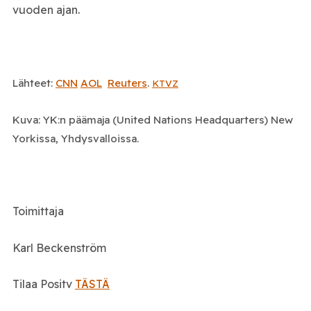
vuoden ajan.
Lähteet:
CNN
AOL
Reuters
.
KTVZ
Kuva: YK:n päämaja (United Nations Headquarters) New
Yorkissa, Yhdysvalloissa.
Toimittaja
Karl Beckenström
Tilaa Positv
TÄSTÄ