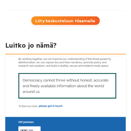
Liity keskusteluun tilaamalla
Luitko jo nämä?