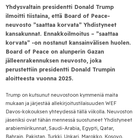
Yhdysvaltain presidentti Donald Trump
ilmoitti tiistaina, että Board of Peace-
neuvosto ”saattaa korvata” Yhdistyneet
kansakunnat. Ennakkoilmoitus – ”saattaa
korvata” -on nostanut kansainvälisen huolen.
Board of Peace on alunperin Gazan
jälleenrakennuksen neuvosto, joka
perustettiin presidentti Donald Trumpin
aloitteesta vuonna 2025.
Trump on kutsunut neuvostoon kymmeniä maita
mukaan ja järjestää allekirjoitustilaisuuden WEF
Davos-kokouksen yhteydessä tällä viikolla. Neuvoston
jäseniksi ovat tähän mennessä suostuneet Yhdistyneet
arabiemiirikunnat, Saudi-Arabia, Egypti, Qatar,
Bahrain, Pakistan, Turkki, Unkari, Marokko, Kosovo,