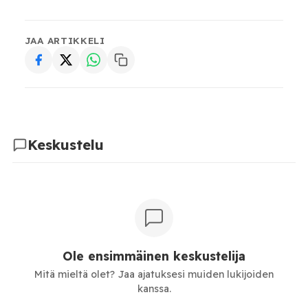
JAA ARTIKKELI
Keskustelu
Ole ensimmäinen keskustelija
Mitä mieltä olet? Jaa ajatuksesi muiden lukijoiden
kanssa.