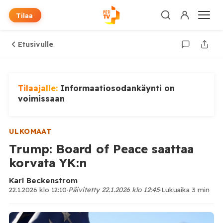
Tilaa
Etusivulle
Tilaajalle:
Informaatiosodankäynti on
voimissaan
ULKOMAAT
Trump: Board of Peace saattaa
korvata YK:n
Karl Beckenstrom
22.1.2026 klo 12:10
·
Päivitetty 22.1.2026 klo 12:45
·
Lukuaika 3 min