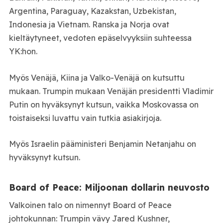
Argentina, Paraguay, Kazakstan, Uzbekistan,
Indonesia ja Vietnam. Ranska ja Norja ovat
kieltäytyneet, vedoten epäselvyyksiin suhteessa
YK:hon.
Myös Venäjä, Kiina ja Valko-Venäjä on kutsuttu
mukaan. Trumpin mukaan Venäjän presidentti Vladimir
Putin on hyväksynyt kutsun, vaikka Moskovassa on
toistaiseksi luvattu vain tutkia asiakirjoja.
Myös Israelin pääministeri Benjamin Netanjahu on
hyväksynyt kutsun.
Board of Peace: Miljoonan dollarin neuvosto
Valkoinen talo on nimennyt Board of Peace
johtokunnan: Trumpin vävy Jared Kushner,