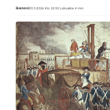
ikenovi
29.3.2026 klo 10:52
·
Lukuaika 4 min