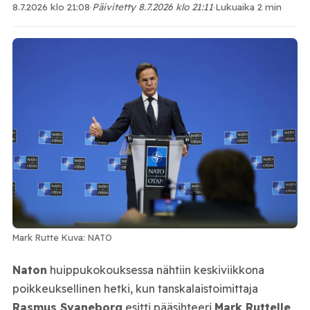
8.7.2026 klo 21:08
·
Päivitetty 8.7.2026 klo 21:11
·
Lukuaika 2 min
Mark Rutte Kuva: NATO
Naton
huippukokouksessa nähtiin keskiviikkona
poikkeuksellinen hetki, kun tanskalaistoimittaja
Rasmus Svaneborg
esitti pääsihteeri
Mark Ruttelle