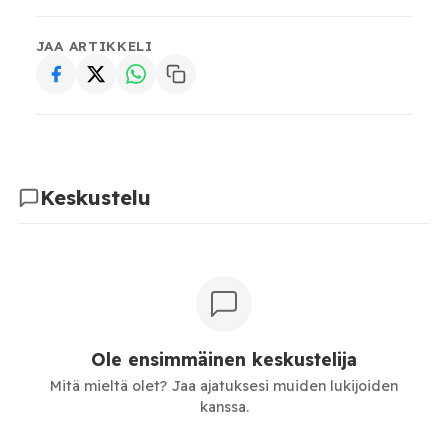
JAA ARTIKKELI
Keskustelu
Ole ensimmäinen keskustelija
Mitä mieltä olet? Jaa ajatuksesi muiden lukijoiden
kanssa.