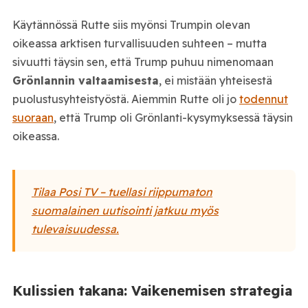
Käytännössä Rutte siis myönsi Trumpin olevan
oikeassa arktisen turvallisuuden suhteen – mutta
sivuutti täysin sen, että Trump puhuu nimenomaan
Grönlannin valtaamisesta
, ei mistään yhteisestä
puolustusyhteistyöstä. Aiemmin Rutte oli jo
todennut
suoraan
, että Trump oli Grönlanti-kysymyksessä täysin
oikeassa.
Tilaa Posi TV – tuellasi riippumaton
suomalainen uutisointi jatkuu myös
tulevaisuudessa.
Kulissien takana: Vaikenemisen strategia