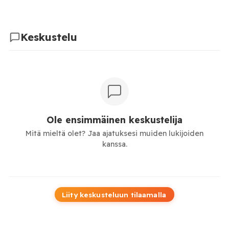
Keskustelu
Ole ensimmäinen keskustelija
Mitä mieltä olet? Jaa ajatuksesi muiden lukijoiden
kanssa.
Liity keskusteluun tilaamalla