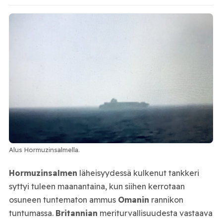
Alus Hormuzinsalmella.
Hormuzinsalmen
läheisyydessä kulkenut tankkeri
syttyi tuleen maanantaina, kun siihen kerrotaan
osuneen tuntematon ammus
Omanin
rannikon
tuntumassa.
Britannian
meriturvallisuudesta vastaava