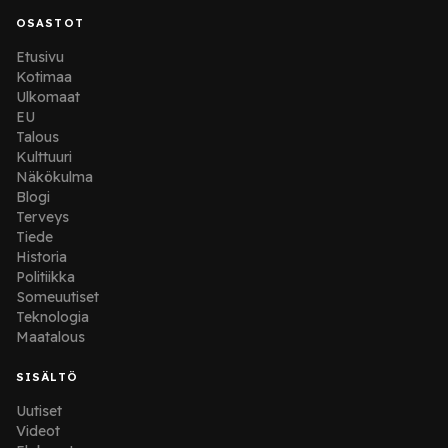
OSASTOT
Etusivu
Kotimaa
Ulkomaat
EU
Talous
Kulttuuri
Näkökulma
Blogi
Terveys
Tiede
Historia
Politiikka
Someuutiset
Teknologia
Maatalous
SISÄLTÖ
Uutiset
Videot