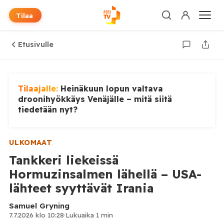
Tilaa
Etusivulle
Tilaajalle:
Heinäkuun lopun valtava
droonihyökkäys Venäjälle – mitä siitä
tiedetään nyt?
ULKOMAAT
Tankkeri liekeissä
Hormuzinsalmen lähellä – USA-
lähteet syyttävät Irania
Samuel Gryning
7.7.2026 klo 10:28
·
Lukuaika 1 min