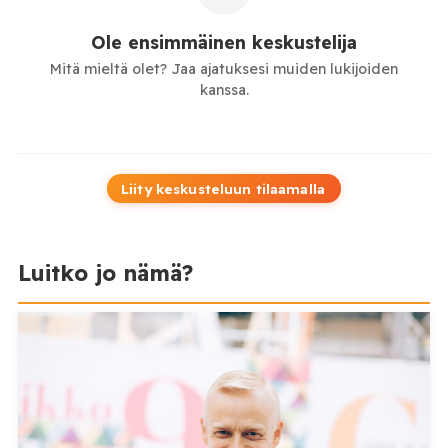
Ole ensimmäinen keskustelija
Mitä mieltä olet? Jaa ajatuksesi muiden lukijoiden
kanssa.
Liity keskusteluun tilaamalla
Luitko jo nämä?