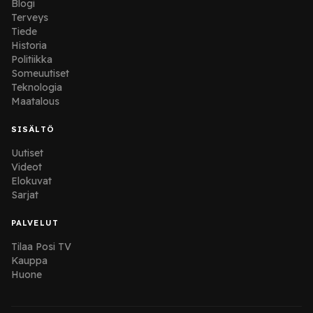
Blogi
Terveys
Tiede
Historia
Politiikka
Someuutiset
Teknologia
Maatalous
SISÄLTÖ
Uutiset
Videot
Elokuvat
Sarjat
PALVELUT
Tilaa Posi TV
Kauppa
Huone