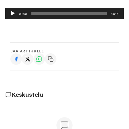
Äänitoistin
00:00
00:00
JAA ARTIKKELI
Keskustelu