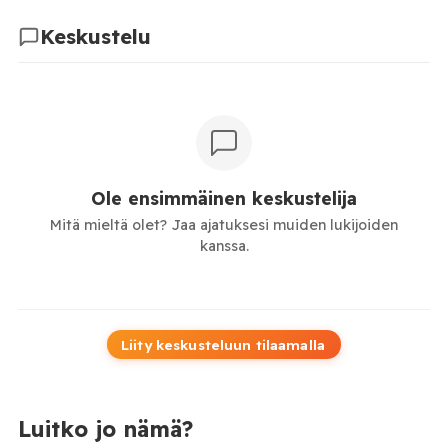
Keskustelu
Ole ensimmäinen keskustelija
Mitä mieltä olet? Jaa ajatuksesi muiden lukijoiden
kanssa.
Liity keskusteluun tilaamalla
Luitko jo nämä?