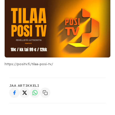
https://positv.fi/tilaa-posi-tv/
JAA ARTIKKELI