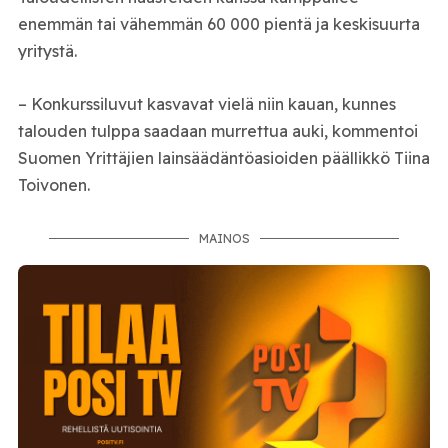
enemmän tai vähemmän 60 000 pientä ja keskisuurta
yritystä.
– Konkurssiluvut kasvavat vielä niin kauan, kunnes
talouden tulppa saadaan murrettua auki, kommentoi
Suomen Yrittäjien lainsäädäntöasioiden päällikkö Tiina
Toivonen.
MAINOS