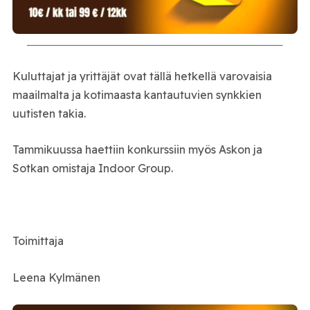
Kuluttajat ja yrittäjät ovat tällä hetkellä varovaisia
maailmalta ja kotimaasta kantautuvien synkkien
uutisten takia.
Tammikuussa haettiin konkurssiin myös Askon ja
Sotkan omistaja Indoor Group.
Toimittaja
Leena Kylmänen