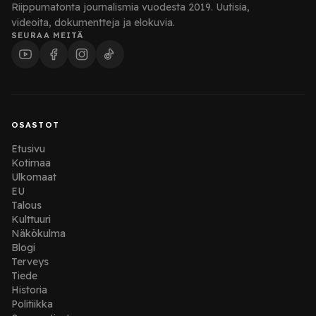
Riippumatonta journalismia vuodesta 2019. Uutisia,
videoita, dokumentteja ja elokuvia.
SEURAA MEITÄ
OSASTOT
Etusivu
Kotimaa
Ulkomaat
EU
Talous
Kulttuuri
Näkökulma
Blogi
Terveys
Tiede
Historia
Politiikka