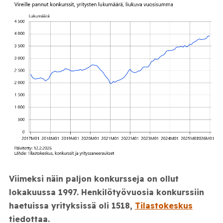
Viimeksi näin paljon konkursseja on ollut
lokakuussa 1997. Henkilötyövuosia konkurssiin
haetuissa yrityksissä oli 1518,
Tilastokeskus
tiedottaa.