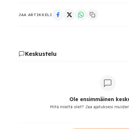
JAA ARTIKKELI
Keskustelu
Ole ensimmäinen kesku
Mitä mieltä olet? Jaa ajatuksesi muiden