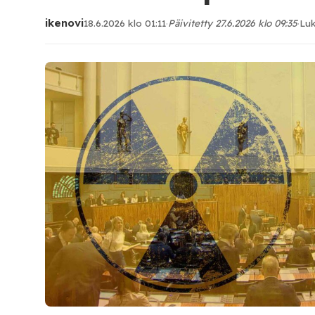
ikenovi
18.6.2026 klo 01:11
·
Päivitetty 27.6.2026 klo 09:35
·
Luk