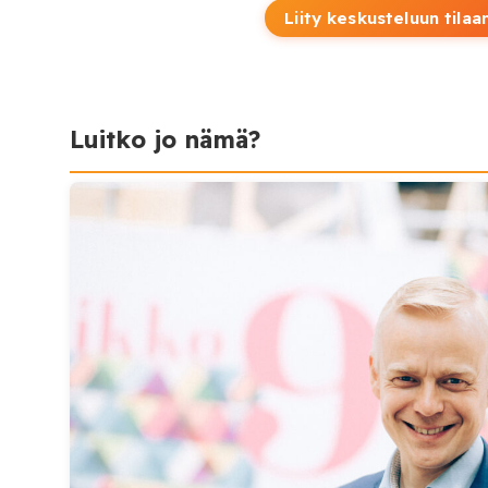
Liity keskusteluun tilaa
Luitko jo nämä?