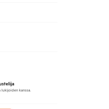
stelija
 lukijoiden kanssa.