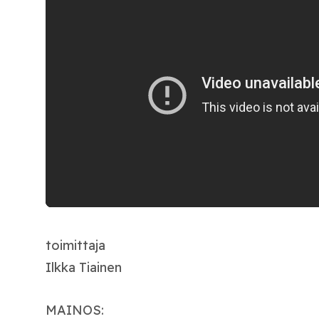
toimittaja
Ilkka Tiainen
MAINOS: