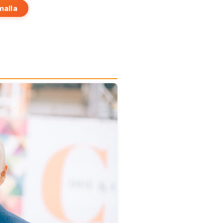
malla