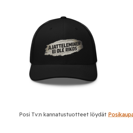
Posi Tv:n kannatustuotteet löydät
Posikaupa