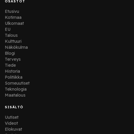
OSASTOT
Etusivu
Kotimaa
Ulkomaat
EU
Talous
Kulttuuri
Näkökulma
Blogi
Terveys
Tiede
Historia
Politiikka
Someuutiset
Teknologia
Maatalous
SISÄLTÖ
Uutiset
Videot
Elokuvat