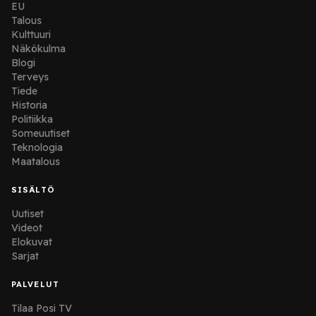
EU
Talous
Kulttuuri
Näkökulma
Blogi
Terveys
Tiede
Historia
Politiikka
Someuutiset
Teknologia
Maatalous
SISÄLTÖ
Uutiset
Videot
Elokuvat
Sarjat
PALVELUT
Tilaa Posi TV