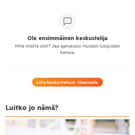
Ole ensimmäinen keskustelija
Mitä mieltä olet? Jaa ajatuksesi muiden lukijoiden
kanssa.
Liity keskusteluun tilaamalla
Luitko jo nämä?