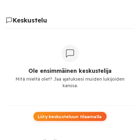
Keskustelu
Ole ensimmäinen keskustelija
Mitä mieltä olet? Jaa ajatuksesi muiden lukijoiden
kanssa.
Liity keskusteluun tilaamalla