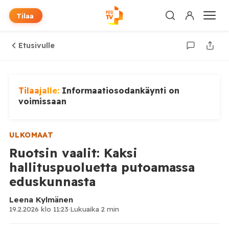
Tilaa
Etusivulle
Tilaajalle:
Informaatiosodankäynti on
voimissaan
ULKOMAAT
Ruotsin vaalit: Kaksi
hallituspuoluetta putoamassa
eduskunnasta
Leena Kylmänen
19.2.2026 klo 11:23
·
Lukuaika 2 min