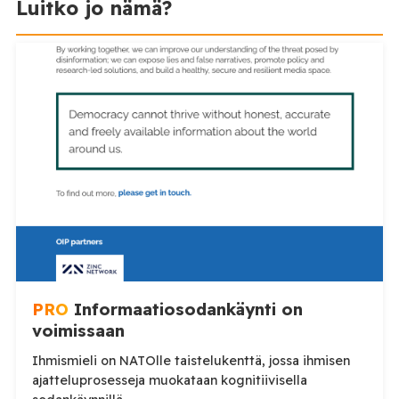
Luitko jo nämä?
PRO
Informaatiosodankäynti on
voimissaan
Ihmismieli on NATOlle taistelukenttä, jossa ihmisen
ajatteluprosesseja muokataan kognitiivisella