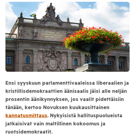
Ensi syyskuun parlamenttivaaleissa liberaalien ja
kristillisdemokraattien äänisaalis jäisi alle neljän
prosentin äänikynnyksen, jos vaalit pidettäisiin
tänään, kertoo Novuksen kuukausittainen
kannatusmittaus
. Nykyisistä hallituspuolueista
jatkaisivat vain maltillinen kokoomus ja
ruotsidemokraatit.