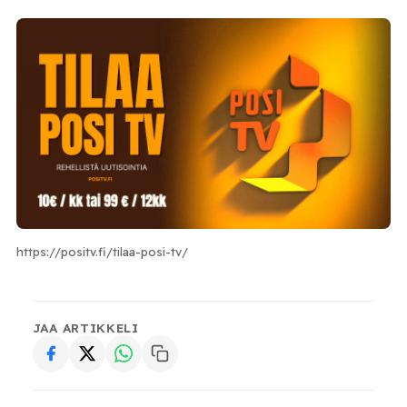
https://positv.fi/tilaa-posi-tv/
JAA ARTIKKELI