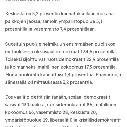
Keskusta on 5,2 prosentin kannatuksellaan mukana
paikkojen jaossa, samoin ympäristöpuolue 5,1
prosentilla ja vasemmisto 7,4 prosentillaan.
Suosituin puolue helmikuun ensimmäisen puoliskon
mittauksessa oli sosiaalidemokraatit 34,6 prosentilla.
Toiseksi sijoittuivat ruotsidemokraatit 22,9 prosentilla
ja kolmanneksi maltillinen kokoomus 17,5 prosentilla.
Muita puolueita kannattaisi 1,4 prosenttia. Epävarmoja
äänestäjiä oli mittauksessa 3,2 prosenttia.
Jos vaalit pidettäisiin tänään, sosiaalidemokraatit
saisivat 130 paikka, ruotsidemokraatit 86, maltillinen
kokoomus 66, vasemmisto 28, keskusta 20,
ympäristöpuolue 19, liberaalit 0 ja kristillisdemokraatit