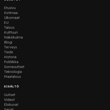
Etusivu
Kotimaa
Ulkomaat
EU
Talous
Kulttuuri
Näkökulma
Blogi
Terveys
Tiede
Historia
Politiikka
Someuutiset
Teknologia
Maatalous
SISÄLTÖ
Uutiset
Videot
Elokuvat
Sarjat