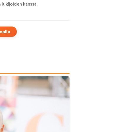
 lukijoiden kanssa.
malla