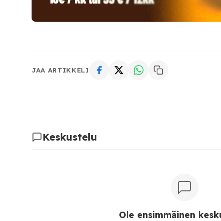
JAA ARTIKKELI
Keskustelu
Ole ensimmäinen kesku