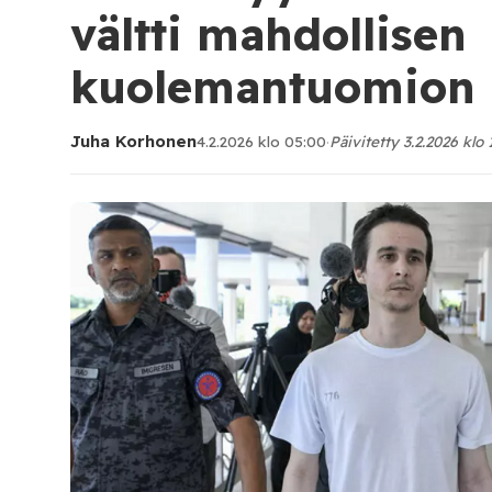
vältti mahdollisen
kuolemantuomion
Juha Korhonen
4.2.2026 klo 05:00
·
Päivitetty 3.2.2026 klo 