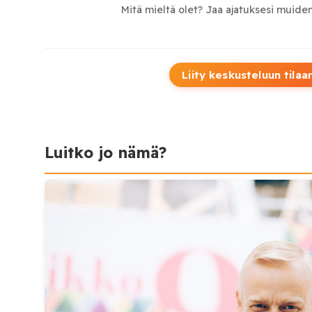
Mitä mieltä olet? Jaa ajatuksesi muiden
Liity keskusteluun tilaa
Luitko jo nämä?