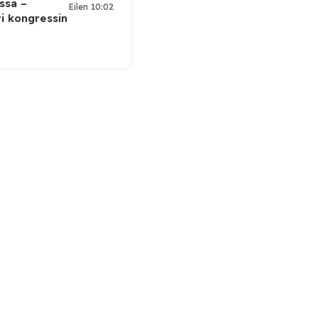
ssa –
Eilen 10:02
ti kongressin