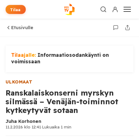
Tilaa
Etusivulle
Tilaajalle:
Informaatiosodankäynti on
voimissaan
ULKOMAAT
Ranskalaiskonserni myrskyn
silmässä – Venäjän-toiminnot
kytkeytyvät sotaan
Juha Korhonen
11.2.2026 klo 12:41
·
Lukuaika 1 min