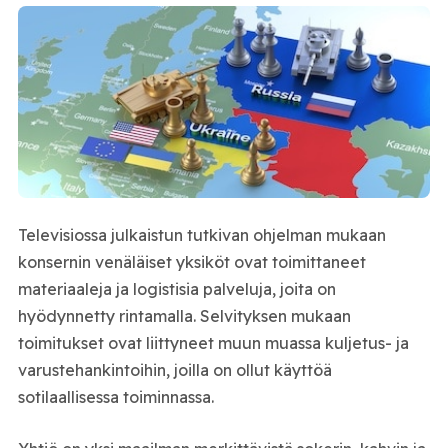
Televisiossa julkaistun tutkivan ohjelman mukaan
konsernin venäläiset yksiköt ovat toimittaneet
materiaaleja ja logistisia palveluja, joita on
hyödynnetty rintamalla. Selvityksen mukaan
toimitukset ovat liittyneet muun muassa kuljetus- ja
varustehankintoihin, joilla on ollut käyttöä
sotilaallisessa toiminnassa.