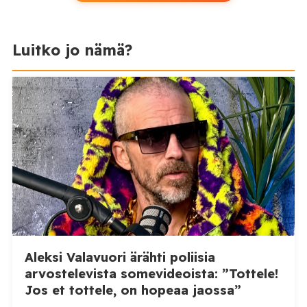
Luitko jo nämä?
Aleksi Valavuori ärähti poliisia
arvostelevista somevideoista: ”Tottele!
Jos et tottele, on hopeaa jaossa”