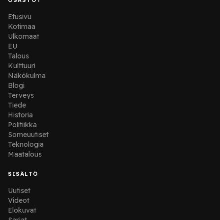
Etusivu
Kotimaa
Ulkomaat
EU
Talous
Kulttuuri
Näkökulma
Blogi
Terveys
Tiede
Historia
Politiikka
Someuutiset
Teknologia
Maatalous
SISÄLTÖ
Uutiset
Videot
Elokuvat
Sarjat