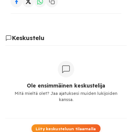
Keskustelu
Ole ensimmäinen keskustelija
Mitä mieltä olet? Jaa ajatuksesi muiden lukijoiden
kanssa.
Liity keskusteluun tilaamalla