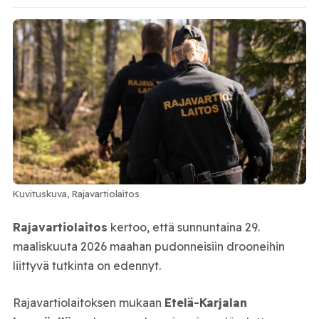
Kuvituskuva, Rajavartiolaitos
Rajavartiolaitos
kertoo, että sunnuntaina 29.
maaliskuuta 2026 maahan pudonneisiin drooneihin
liittyvä tutkinta on edennyt.
Rajavartiolaitoksen mukaan
Etelä-Karjalan