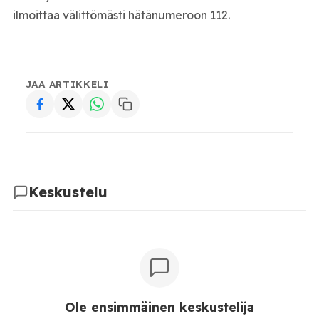
ilmoittaa välittömästi hätänumeroon 112.
JAA ARTIKKELI
Keskustelu
Ole ensimmäinen keskustelija