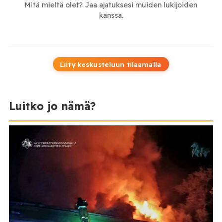
Mitä mieltä olet? Jaa ajatuksesi muiden lukijoiden
kanssa.
Liity keskusteluun tilaamalla
Luitko jo nämä?