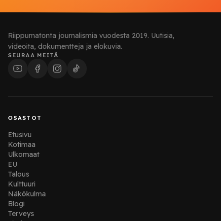
Riippumatonta journalismia vuodesta 2019. Uutisia,
videoita, dokumentteja ja elokuvia.
SEURAA MEITÄ
OSASTOT
Etusivu
Kotimaa
Ulkomaat
EU
Talous
Kulttuuri
Näkökulma
Blogi
Terveys