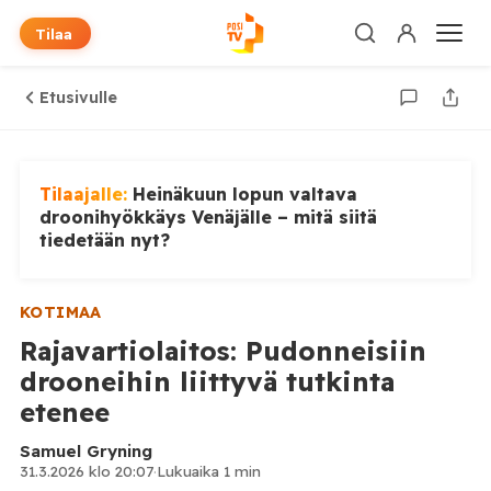
Tilaa
Etusivulle
Tilaajalle:
Heinäkuun lopun valtava
droonihyökkäys Venäjälle – mitä siitä
tiedetään nyt?
KOTIMAA
Rajavartiolaitos: Pudonneisiin
drooneihin liittyvä tutkinta
etenee
Samuel Gryning
31.3.2026 klo 20:07
·
Lukuaika 1 min