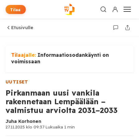
Tilaa
Etusivulle
Tilaajalle:
Informaatiosodankäynti on
voimissaan
UUTISET
Pirkanmaan uusi vankila
rakennetaan Lempäälään –
valmistuu arviolta 2031–2033
Juha Korhonen
27.11.2025 klo 09:37
·
Lukuaika 1 min