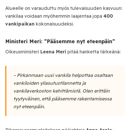
Alueelle on varauduttu myös tulevaisuuden kasvuun:
vankilaa voidaan myöhemmin laajentaa jopa
400
vankipaikan
kokonaisuudeksi.
Ministeri Meri: ”Pääsemme nyt eteenpäin”
Oikeusministeri
Leena Meri
pitää hanketta tärkeänä:
– Pirkanmaan uusi vankila helpottaa osaltaan
vankiloiden yliasutustilannetta ja
vankilaverkoston kehittämistä. Olen erittäin
tyytyväinen, että pääsemme rakentamisessa
nyt eteenpäin.