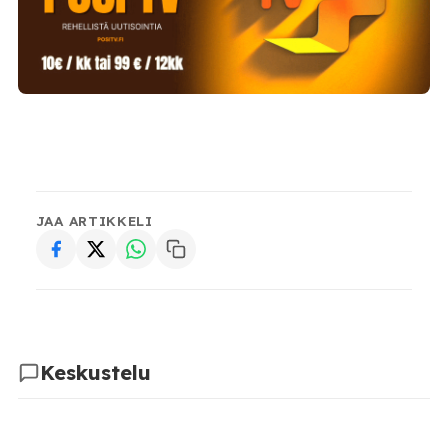
JAA ARTIKKELI
Keskustelu