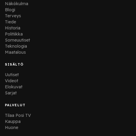
Näkökulma
Blogi
Terveys
Tiede
Historia
Politiikka
Someuutiset
Teknologia
Maatalous
SISÄLTÖ
Uutiset
Videot
Elokuvat
Sarjat
PALVELUT
Tilaa Posi TV
Kauppa
Huone