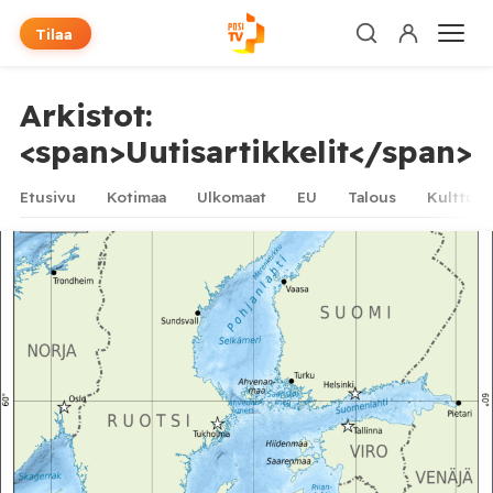
Tilaa
Arkistot:
<span>Uutisartikkelit</span>
Etusivu
Kotimaa
Ulkomaat
EU
Talous
Kulttuur