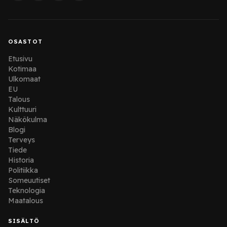
OSASTOT
Etusivu
Kotimaa
Ulkomaat
EU
Talous
Kulttuuri
Näkökulma
Blogi
Terveys
Tiede
Historia
Politiikka
Someuutiset
Teknologia
Maatalous
SISÄLTÖ