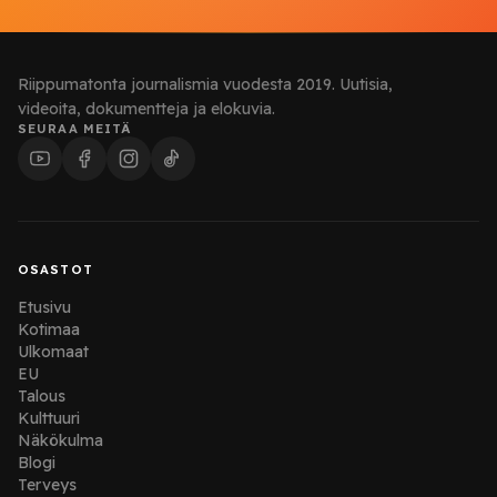
Riippumatonta journalismia vuodesta 2019. Uutisia,
videoita, dokumentteja ja elokuvia.
SEURAA MEITÄ
OSASTOT
Etusivu
Kotimaa
Ulkomaat
EU
Talous
Kulttuuri
Näkökulma
Blogi
Terveys