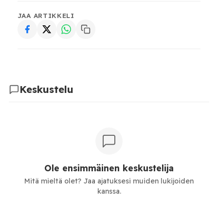
JAA ARTIKKELI
Keskustelu
Ole ensimmäinen keskustelija
Mitä mieltä olet? Jaa ajatuksesi muiden lukijoiden
kanssa.