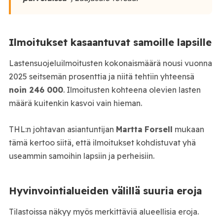
Ilmoitukset kasaantuvat samoille lapsille
Lastensuojeluilmoitusten kokonaismäärä nousi vuonna
2025 seitsemän prosenttia ja niitä tehtiin yhteensä
noin 246 000
. Ilmoitusten kohteena olevien lasten
määrä kuitenkin kasvoi vain hieman.
THL:n johtavan asiantuntijan
Martta
Forsell
mukaan
tämä kertoo siitä, että ilmoitukset kohdistuvat yhä
useammin samoihin lapsiin ja perheisiin.
Hyvinvointialueiden välillä suuria eroja
Tilastoissa näkyy myös merkittäviä alueellisia eroja.