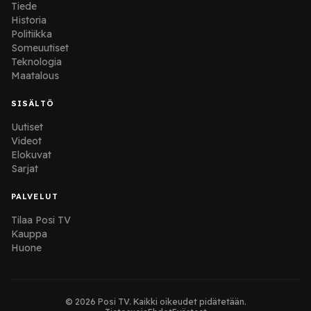
Tiede
Historia
Politiikka
Someuutiset
Teknologia
Maatalous
SISÄLTÖ
Uutiset
Videot
Elokuvat
Sarjat
PALVELUT
Tilaa Posi TV
Kauppa
Huone
© 2026 Posi TV. Kaikki oikeudet pidätetään.