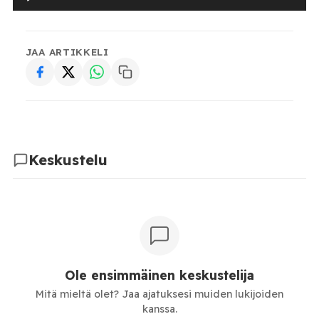
JAA ARTIKKELI
Keskustelu
Ole ensimmäinen keskustelija
Mitä mieltä olet? Jaa ajatuksesi muiden lukijoiden
kanssa.