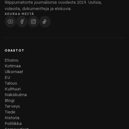
Riippumatonta journalismia vuodesta 2019. Uutisia,
videoita, dokumentteja ja elokuvia.
SEURAA MEITÄ
OSASTOT
Etusivu
Kotimaa
Ulkomaat
EU
Talous
Kulttuuri
Näkökulma
Blogi
Terveys
Tiede
Historia
Politiikka