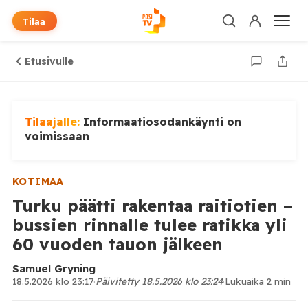
Tilaa
Etusivulle
Tilaajalle:
Informaatiosodankäynti on
voimissaan
KOTIMAA
Turku päätti rakentaa raitiotien –
bussien rinnalle tulee ratikka yli
60 vuoden tauon jälkeen
Samuel Gryning
18.5.2026 klo 23:17
·
Päivitetty 18.5.2026 klo 23:24
·
Lukuaika 2 min