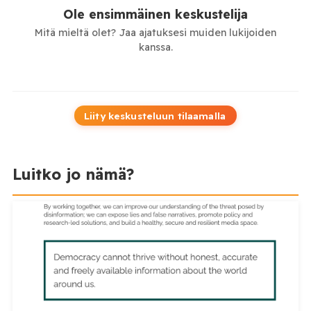
Ole ensimmäinen keskustelija
Mitä mieltä olet? Jaa ajatuksesi muiden lukijoiden
kanssa.
Liity keskusteluun tilaamalla
Luitko jo nämä?