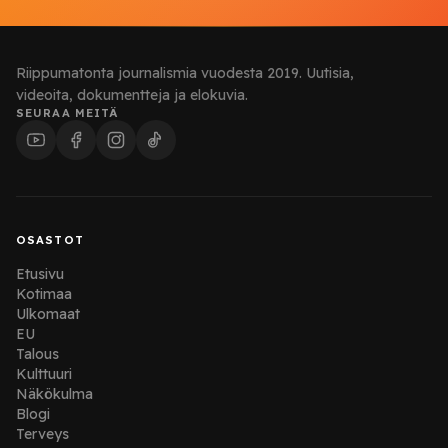
Riippumatonta journalismia vuodesta 2019. Uutisia,
videoita, dokumentteja ja elokuvia.
SEURAA MEITÄ
OSASTOT
Etusivu
Kotimaa
Ulkomaat
EU
Talous
Kulttuuri
Näkökulma
Blogi
Terveys