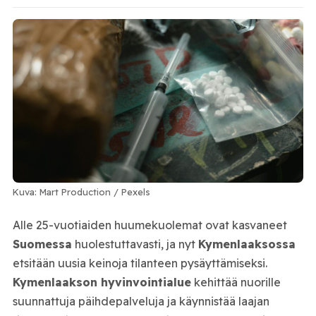
Kuva: Mart Production / Pexels
Alle 25-vuotiaiden huumekuolemat ovat kasvaneet
Suomessa
huolestuttavasti, ja nyt
Kymenlaaksossa
etsitään uusia keinoja tilanteen pysäyttämiseksi.
Kymenlaakson hyvinvointialue
kehittää nuorille
suunnattuja päihdepalveluja ja käynnistää laajan