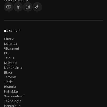
SEURAA MEITÄ
OSASTOT
Etusivu
Kotimaa
Ulkomaat
EU
Talous
Kulttuuri
Näkökulma
Blogi
Terveys
Tiede
Historia
Politiikka
Someuutiset
Teknologia
Maatalous