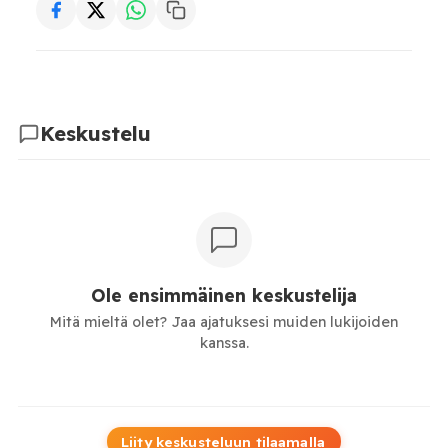
Keskustelu
Ole ensimmäinen keskustelija
Mitä mieltä olet? Jaa ajatuksesi muiden lukijoiden
kanssa.
Liity keskusteluun tilaamalla