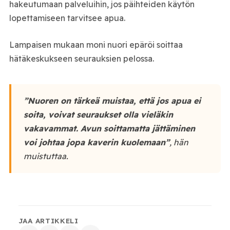
hakeutumaan palveluihin, jos päihteiden käytön
lopettamiseen tarvitsee apua.
Lampaisen mukaan moni nuori epäröi soittaa
hätäkeskukseen seurauksien pelossa.
”Nuoren on tärkeä muistaa, että jos apua ei
soita, voivat seuraukset olla vieläkin
vakavammat. Avun soittamatta jättäminen
voi johtaa jopa kaverin kuolemaan”
, hän
muistuttaa.
JAA ARTIKKELI