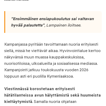
”Ensimmäinen ensiapukoulutus sai valtavan
hyvää palautetta”
, Lampainen iloitsee.
Kampanjassa pyritään tavoittamaan nuoria erityisesti
siellä, missä he viettävät aikaa. Hyvinvointialue kertoo
näkyvänsä muun muassa kauppakeskuksissa,
nuorisotiloissa, ulkoalueilla ja sosiaalisessa mediassa.
Kampanjointi jatkuu toukokuusta vuoden 2026
loppuun asti eri puolilla Kymenlaaksoa.
Viestinnässä korostetaan erityisesti
hätätilanteissa avun hälyttämistä sekä huumeista
kieltäytymistä
. Samalla nuoria ohjataan