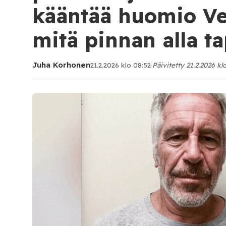
kääntää huomio Ve
mitä pinnan alla t
Juha Korhonen
21.2.2026 klo 08:52
·
Päivitetty 21.2.2026 kl