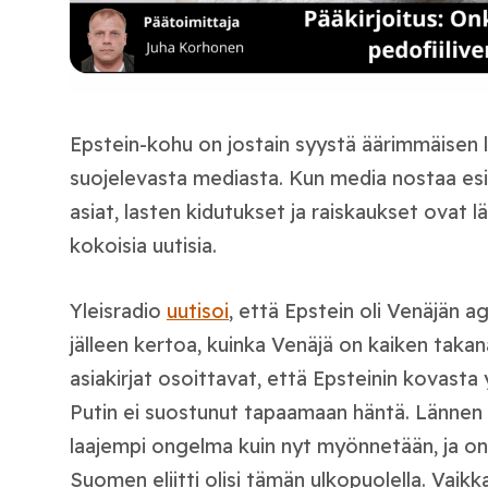
Epstein-kohu on jostain syystä äärimmäisen la
suojelevasta mediasta. Kun media nostaa es
asiat, lasten kidutukset ja raiskaukset ovat 
kokoisia uutisia.
Yleisradio
uutisoi
, että Epstein oli Venäjän ag
jälleen kertoa, kuinka Venäjä on kaiken takan
asiakirjat osoittavat, että Epsteinin kovasta
Putin ei suostunut tapaamaan häntä. Lännen el
laajempi ongelma kuin nyt myönnetään, ja on 
Suomen eliitti olisi tämän ulkopuolella. Vaikk