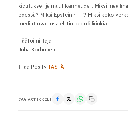
kidutukset ja muut karmeudet. Miksi maailm
edessä? Miksi Epstein riitti? Miksi koko ver
mediat ovat osa eliitin pedofiilirinkiä.
Päätoimittaja
Juha Korhonen
Tilaa Positv
TÄSTÄ
JAA ARTIKKELI