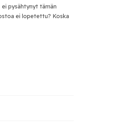
a ei pysähtynyt tämän
kostoa ei lopetettu? Koska