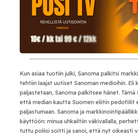
Kun asiaa tuotiin julki, Sanoma palkitsi markkin
tehtiin laajat uutiset Sanoman medioihin. Eli
paljastetaan, Sanoma palkitsee hänet. Tämä
että median kautta Suomen eliitin pedofiilit 
paljastumaan. Sanoma ja markkinointipäällikk
käyttöön: minua uhkailtiin väkivallalla, perhett
tuttu poliisi soitti ja sanoi, että nyt oikeasti v