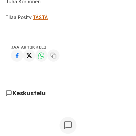
Juha Korhonen
Tilaa Positv
TÄSTÄ
JAA ARTIKKELI
Keskustelu