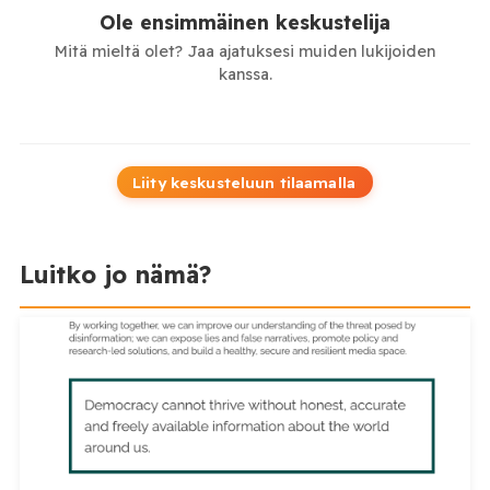
Ole ensimmäinen keskustelija
Mitä mieltä olet? Jaa ajatuksesi muiden lukijoiden
kanssa.
Liity keskusteluun tilaamalla
Luitko jo nämä?