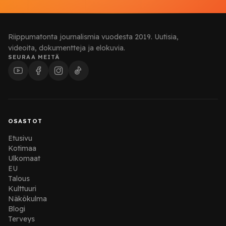
Riippumatonta journalismia vuodesta 2019. Uutisia,
videoita, dokumentteja ja elokuvia.
SEURAA MEITÄ
OSASTOT
Etusivu
Kotimaa
Ulkomaat
EU
Talous
Kulttuuri
Näkökulma
Blogi
Terveys