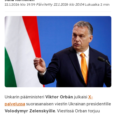
22.1.2026 klo 19:59
·
Päivitetty 22.1.2026 klo 20:04
·
Lukuaika 2 min
Unkarin pääministeri
Viktor Orbán
julkaisi
X-
palvelussa
suorasanaisen viestin Ukrainan presidentille
Volodymyr Zelenskyille
. Viestissä Orban torjuu