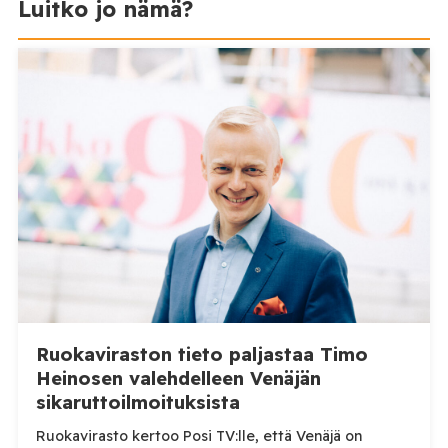
Luitko jo nämä?
Ruokaviraston tieto paljastaa Timo
Heinosen valehdelleen Venäjän
sikaruttoilmoituksista
Ruokavirasto kertoo Posi TV:lle, että Venäjä on