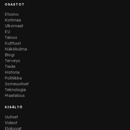
OSASTOT
Etusivu
Kotimaa
Ulkomaat
EU
Talous
Kulttuuri
Näkökulma
Blogi
Terveys
Tiede
Historia
Politiikka
Someuutiset
Teknologia
Maatalous
SISÄLTÖ
Uutiset
Videot
Elokuvat