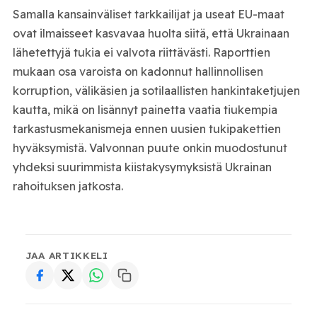
Samalla kansainväliset tarkkailijat ja useat EU-maat
ovat ilmaisseet kasvavaa huolta siitä, että Ukrainaan
lähetettyjä tukia ei valvota riittävästi. Raporttien
mukaan osa varoista on kadonnut hallinnollisen
korruption, välikäsien ja sotilaallisten hankintaketjujen
kautta, mikä on lisännyt painetta vaatia tiukempia
tarkastusmekanismeja ennen uusien tukipakettien
hyväksymistä. Valvonnan puute onkin muodostunut
yhdeksi suurimmista kiistakysymyksistä Ukrainan
rahoituksen jatkosta.
JAA ARTIKKELI