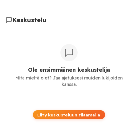
Keskustelu
Ole ensimmäinen keskustelija
Mitä mieltä olet? Jaa ajatuksesi muiden lukijoiden
kanssa.
Liity keskusteluun tilaamalla