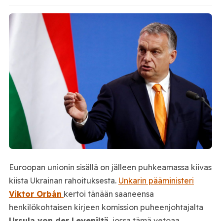
Euroopan unionin sisällä on jälleen puhkeamassa kiivas
kiista Ukrainan rahoituksesta.
Unkarin pääministeri
Viktor Orbán
kertoi tänään saaneensa
henkilökohtaisen kirjeen komission puheenjohtajalta
Ursula von der Leyeniltä
, jossa tämä vetoaa