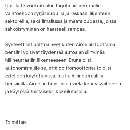
Uusi laite voi kuitenkin tarjota hiilineutraalin
vaihtoehdon syrjäseuduilla ja raskaan liikenteen
sektoreilla, sekä ilmailussa ja maataloudessa, joissa
sähköistyminen on haasteellisempaa.
Synteettiset polttoaineet kuten Aircelan tuottama
bensiini voisivat täydentää autoalan siirtymää
hiilineutraaliin liikenteeseen. Etuna olisi
autonomistajille se, että polttomoottoriauto olisi
edelleen käytettävissä, mutta hiilineutraalilla
bensiinillä. Aircelan bensiini on vielä kehitysvaiheessa
ja käytössä toistaiseksi kokeilutasolla.
Toimittaja