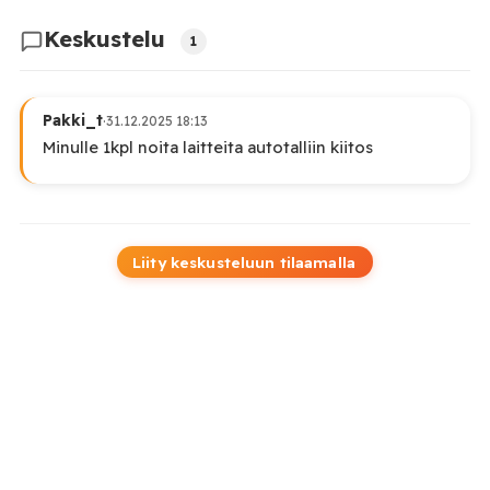
Keskustelu
1
Pakki_t
·
31.12.2025 18:13
Minulle 1kpl noita laitteita autotalliin kiitos
Liity keskusteluun tilaamalla