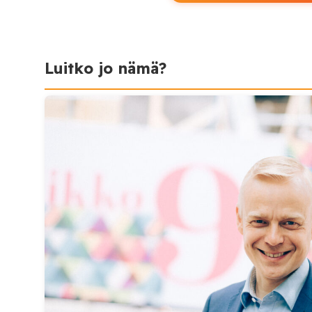
Luitko jo nämä?