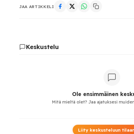
JAA ARTIKKELI
Keskustelu
Ole ensimmäinen kesku
Mitä mieltä olet? Jaa ajatuksesi muiden
Liity keskusteluun tilaa