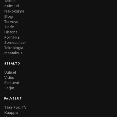
Talous
Kulttuuri
Näkökulma
Blogi
Terveys
Tiede
Historia
Politiikka
Someuutiset
Teknologia
Maatalous
SISÄLTÖ
Uutiset
Videot
Elokuvat
Sarjat
PALVELUT
Tilaa Posi TV
Kauppa