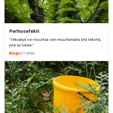
Perhosefekti
"Tekoälyä voi muuttaa vain muuttamalla sitä tekstiä,
jota se lukee."
Blogi
12 t sitten