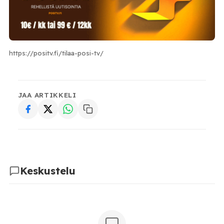
https://positv.fi/tilaa-posi-tv/
JAA ARTIKKELI
Keskustelu