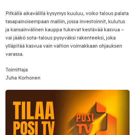
Pitkällä aikavälillä kysymys kuuluu, voiko talous palata
tasapainoisempaan malliin, jossa investoinnit, kulutus
ja kansainvälinen kauppa tukevat kestävää kasvua –
vai jääkö sota-talous pysyväksi rakenteeksi, joka
ylläpitää kasvua vain valtion voimakkaan ohjauksen
varassa.
Toimittaja
Juha Korhonen