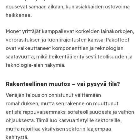
nousevat samaan aikaan, kun asiakkaiden ostovoima
heikkenee.
Monet yrittäjät kamppailevat korkeiden lainakorkojen,
verorasituksen ja tuontirajoitusten kanssa. Pakotteet
ovat vaikeuttaneet komponenttien ja teknologian
saatavuutta, mikä heikentää erityisesti teollisuuden ja
teknologia-alan näkymiä.
Rakenteellinen muutos – vai pysyvä tila?
Venäjän talous on onnistunut välttämään
romahduksen, mutta sen rakenne on muuttunut
entistä riippuvaisemmaksi sotateollisuudesta ja valtion
ohjauksesta. Tämä luo kasvua tietyille sektoreille,
mutta rajoittaa yksityisen sektorin laajempaa
kehitystä.