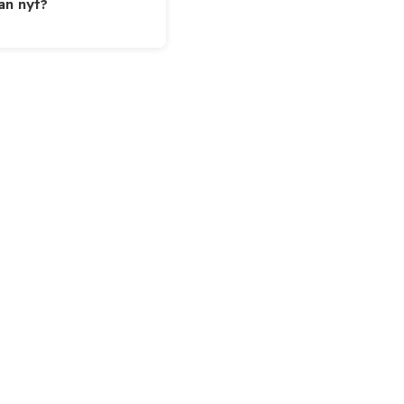
ään nyt?