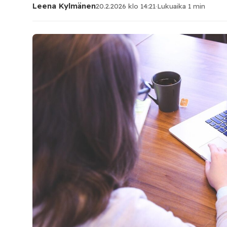
Leena Kylmänen
20.2.2026 klo 14:21
·
Lukuaika 1 min