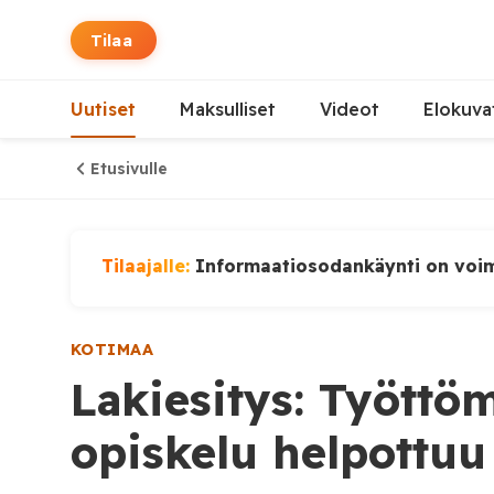
Tilaa
Uutiset
Maksulliset
Videot
Elokuva
Etusivulle
Tilaajalle:
Informaatiosodankäynti on voi
KOTIMAA
Lakiesitys: Työttö
opiskelu helpottuu