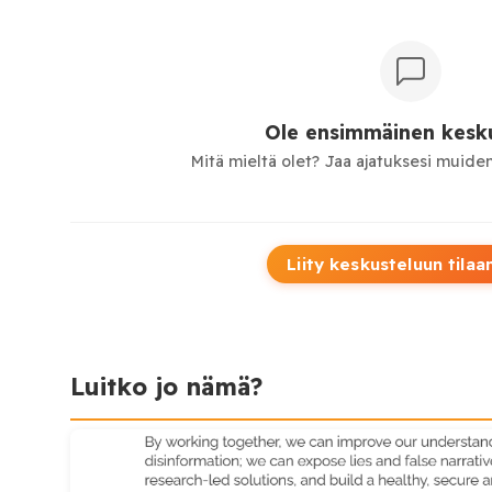
Ole ensimmäinen kesku
Mitä mieltä olet? Jaa ajatuksesi muiden
Liity keskusteluun tilaa
Luitko jo nämä?