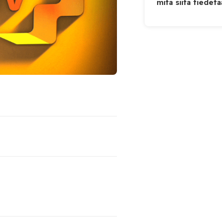
mitä siitä tiedet