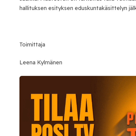
hallituksen esityksen eduskuntakäsittelyn jäl
Toimittaja
Leena Kylmänen