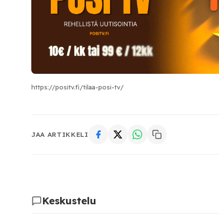
https://positv.fi/tilaa-posi-tv/
JAA ARTIKKELI
Keskustelu